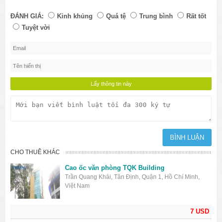
ĐÁNH GIÁ:
Kinh khủng
Quá tệ
Trung bình
Rất tốt
Tuyệt vời
CHO THUÊ KHÁC
Cao ốc văn phòng TQK Building
Trần Quang Khải, Tân Định, Quận 1, Hồ Chí Minh,
Việt Nam
7 USD