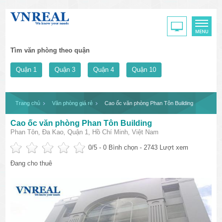
Tìm văn phòng theo quận
Quận 1
Quận 3
Quận 4
Quận 10
Trang chủ
Văn phòng giá rẻ
Cao ốc văn phòng Phan Tôn Building
Cao ốc văn phòng Phan Tôn Building
Phan Tôn, Đa Kao, Quận 1, Hồ Chí Minh, Việt Nam
0
/5 -
0
Bình chọn - 2743 Lượt xem
Đang cho thuê