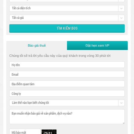
Tất cả diện tích
Tất cả giá
Báo giá thuê
Đặt hẹn xem VP
Chúng tôi sẽ trả lời yêu cầu này của quý khách trong vòng 30 phút tới
Làm thế nào bạn biết chúng tôi