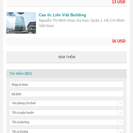
13 USD
Cao ốc Liên Việt Building
Nguyễn Thị Minh Khai, Đa Kao, Quận 1, Hồ Chí Minh,
Việt Nam
16 USD
XEM THÊM
Tìm kiếm BĐS
Văn phòng cho thuê
Tất cả quận huyện
Tất cả phường
Tất cả đường