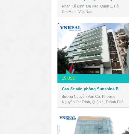
Phan Kế Bính, Đa Kao, Quận 1, Hồ
Chí Minh, Việt Nam
15 USD
Cao ốc văn phòng Sunshine Building
đường Nguyễn Văn Cừ, Phường
Nguyễn Cư Trinh, Quận 1, Thành Phố
Hồ Chí Minh