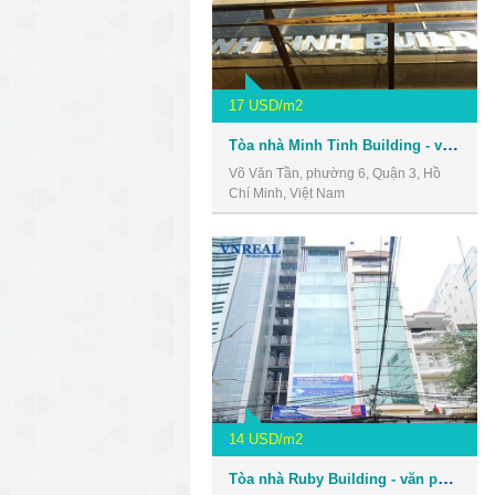
17 USD/m2
Tòa nhà Minh Tinh Building - văn phòng giá rẻ quận 3
Võ Văn Tần, phường 6, Quận 3, Hồ
Chí Minh, Việt Nam
14 USD/m2
Tòa nhà Ruby Building - văn phòng giá rẻ quận 3