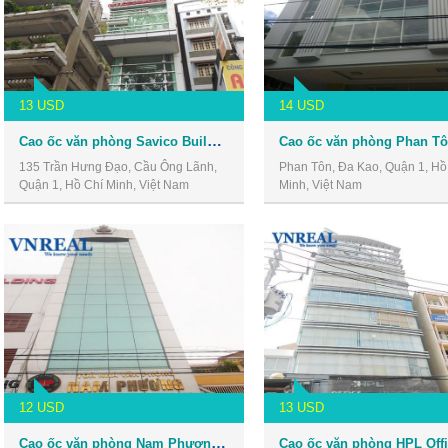
13 USD
14 USD
Cao ốc văn phòng Savico Building
135 Trần Hưng Đạo, Cầu Ông Lãnh,
Phan Tôn, Đa Kao, Quận 1, Hồ
Quận 1, Hồ Chí Minh, Việt Nam
Minh, Việt Nam
12 USD
13 USD
Cao ốc văn phòng Nam Phương Building