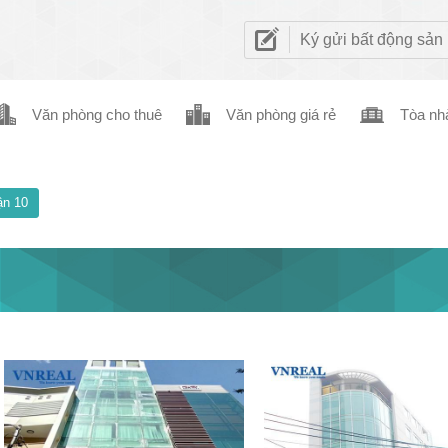
Ký gửi bất động sản
Văn phòng cho thuê
Văn phòng giá rẻ
Tòa nh
n 10