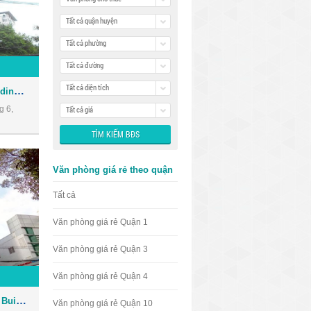
Tất cả quận huyện
Tất cả phường
Tất cả đường
Tất cả diện tích
Tòa nhà Thảo Nguyên Buiilding - văn phòng giá rẻ quận 3
g 6,
Tất cả giá
Văn phòng giá rẻ theo quận
Tất cả
Văn phòng giá rẻ Quận 1
Văn phòng giá rẻ Quận 3
Văn phòng giá rẻ Quận 4
Tòa nhà Đỗ Thành Mekong Building - văn phòng giá rẻ quận 3
Văn phòng giá rẻ Quận 10