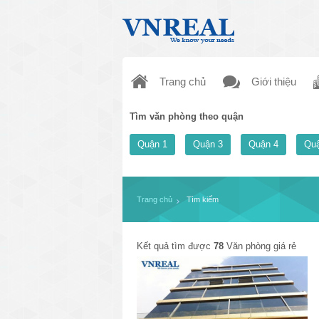
Trang chủ
Giới thiệu
Tìm văn phòng theo quận
Quận 1
Quận 3
Quận 4
Quậ
Trang chủ
Tìm kiếm
Kết quả tìm được
78
Văn phòng giá rẻ