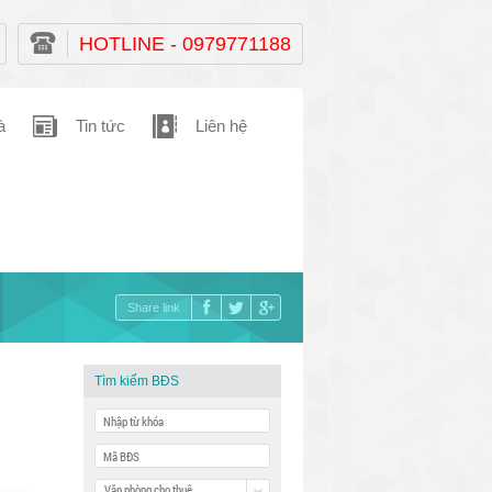
HOTLINE - 0979771188
à
Tin tức
Liên hệ
Share link
Tìm kiếm BĐS
Văn phòng cho thuê