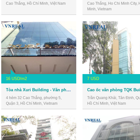
Cao Thắng, Hồ Chí Minh, Việt Nam
Cao Thắng, Ho Chi Minh City, 
Minh, Vietnam
16 USD/m2
7 USD
Tòa nhà Xuri Building - Văn phòng giá rẻ quận 3
Cao ốc văn phòng TQK Bui
4 hẻm 32 Cao Thắng, phường 5,
Trần Quang Khải, Tân Định, Qu
Quận 3, Hồ Chí Minh, Vietnam
Hồ Chí Minh, Việt Nam