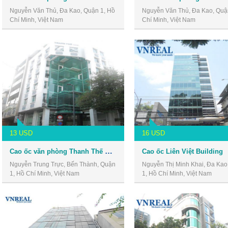
Nguyễn Văn Thủ, Đa Kao, Quận 1, Hồ
Nguyễn Văn Thủ, Đa Kao, Quậ
Chí Minh, Việt Nam
Chí Minh, Việt Nam
13 USD
16 USD
Cao ốc văn phòng Thanh Thế Plaza
Cao ốc Liên Việt Building
Nguyễn Trung Trực, Bến Thành, Quận
Nguyễn Thị Minh Khai, Đa Kao
1, Hồ Chí Minh, Việt Nam
1, Hồ Chí Minh, Việt Nam