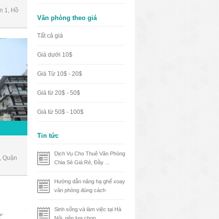
n 1, Hồ
Văn phòng theo giá
Tất cả giá
Giá dưới 10$
Giá Từ 10$ - 20$
Giá từ 20$ - 50$
Giá từ 50$ - 100$
Tin tức
Dịch Vụ Cho Thuê Văn Phòng
, Quận
Chia Sẻ Giá Rẻ, Đầy ...
Hướng dẫn nâng hạ ghế xoay
văn phòng đúng cách
Sinh sống và làm việc tại Hà
Nội, nên lựa chọn ...