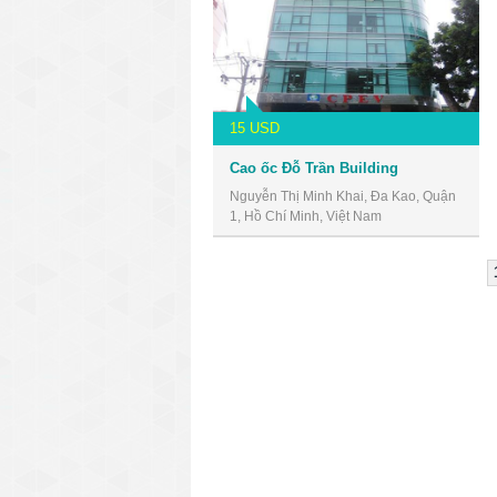
15 USD
Cao ốc Đỗ Trần Building
Nguyễn Thị Minh Khai, Đa Kao, Quận
1, Hồ Chí Minh, Việt Nam