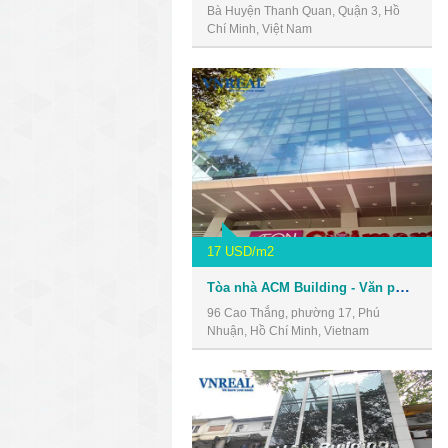
Bà Huyện Thanh Quan, Quận 3, Hồ
Chí Minh, Việt Nam
17 USD/m2
Tòa nhà ACM Building - Văn phòng giá rẻ quận 3
96 Cao Thắng, phường 17, Phú
Nhuận, Hồ Chí Minh, Vietnam