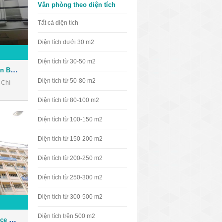
Văn phòng theo diện tích
Tất cả diện tích
Diện tích dưới 30 m2
Diện tích từ 30-50 m2
Cao ốc văn phòng Phan Tôn Building
Diện tích từ 50-80 m2
 Chí
Diện tích từ 80-100 m2
Diện tích từ 100-150 m2
Diện tích từ 150-200 m2
Diện tích từ 200-250 m2
Diện tích từ 250-300 m2
Diện tích từ 300-500 m2
Diện tích trên 500 m2
Cao ốc văn phòng HPL Office Building