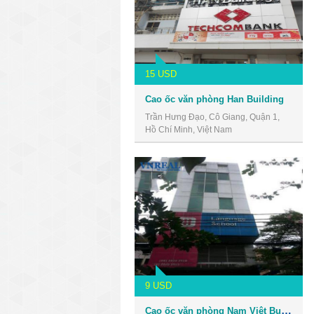
15 USD
Cao ốc văn phòng Han Building
Trần Hưng Đạo, Cô Giang, Quận 1,
Hồ Chí Minh, Việt Nam
9 USD
Cao ốc văn phòng Nam Việt Building