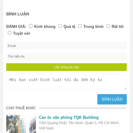
BÌNH LUẬN
ĐÁNH GIÁ:
Kinh khủng
Quá tệ
Trung bình
Rất tốt
Tuyệt vời
CHO THUÊ KHÁC
Cao ốc văn phòng TQK Building
Trần Quang Khải, Tân Định, Quận 1, Hồ Chí Minh,
Việt Nam