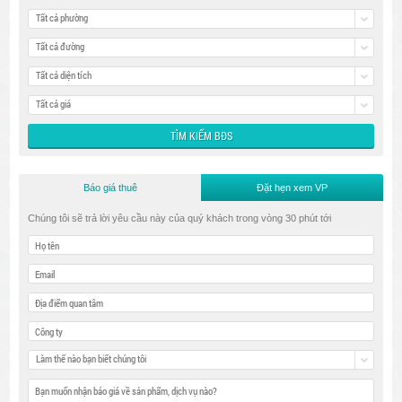
Tất cả phường
Tất cả đường
Tất cả diện tích
Tất cả giá
Báo giá thuê
Đặt hẹn xem VP
Chúng tôi sẽ trả lời yêu cầu này của quý khách trong vòng 30 phút tới
Làm thế nào bạn biết chúng tôi