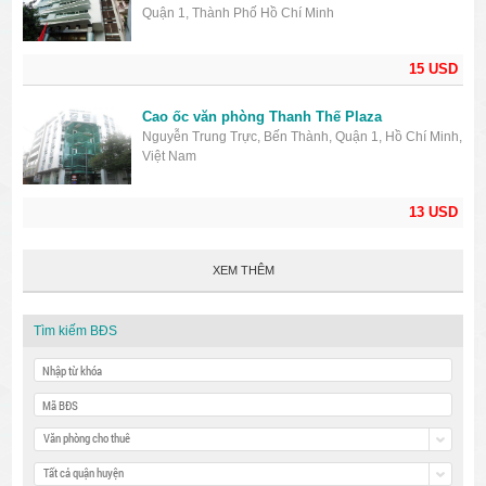
Quận 1, Thành Phố Hồ Chí Minh
15 USD
Cao ốc văn phòng Thanh Thế Plaza
Nguyễn Trung Trực, Bến Thành, Quận 1, Hồ Chí Minh,
Việt Nam
13 USD
XEM THÊM
Tìm kiếm BĐS
Văn phòng cho thuê
Tất cả quận huyện