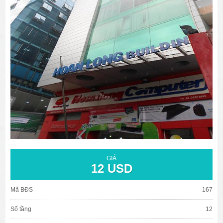
văn phòng cho thuê quận 3
văn phòng quận 1
văn phòng quận 3
cao ốc văn phòng quận 1
cao ốc văn phòng quận 3
GIÁ
12 USD
Mã BĐS
167
Số tầng
12