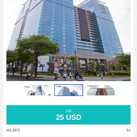
văn phòng cho thuê quận 3
văn phòng quận 1
văn phòng quận 3
cao ốc văn phòng quận 1
cao ốc văn phòng quận 3
GIÁ
25 USD
Mã BĐS
92