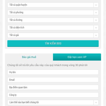
Tất cả quận huyện
Tất cả phường
Tất cả đường
Tất cả diện tích
Tất cả giá
Báo giá thuê
Đặt hẹn xem VP
Chúng tôi sẽ trả lời yêu cầu này của quý khách trong vòng 30 phút tới
Làm thế nào bạn biết chúng tôi