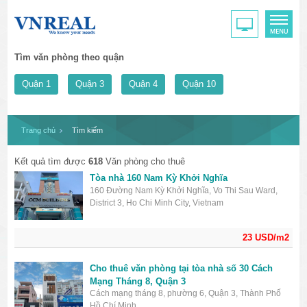
Tìm văn phòng theo quận
Quận 1
Quận 3
Quận 4
Quận 10
Trang chủ
Tìm kiếm
Kết quả tìm được
618
Văn phòng cho thuê
Tòa nhà 160 Nam Kỳ Khởi Nghĩa
160 Đường Nam Kỳ Khởi Nghĩa, Vo Thi Sau Ward,
District 3, Ho Chi Minh City, Vietnam
23 USD/m2
Cho thuê văn phòng tại tòa nhà số 30 Cách
Mạng Tháng 8, Quận 3
Cách mạng tháng 8, phường 6, Quận 3, Thành Phố
Hồ Chí Minh