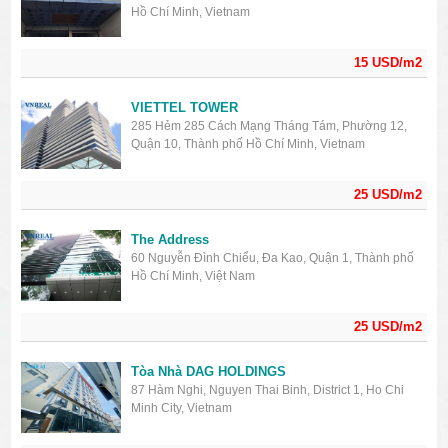
Hồ Chí Minh, Vietnam
15 USD/m2
VIETTEL TOWER
285 Hẻm 285 Cách Mạng Tháng Tám, Phường 12,
Quận 10, Thành phố Hồ Chí Minh, Vietnam
25 USD/m2
The Address
60 Nguyễn Đình Chiểu, Đa Kao, Quận 1, Thành phố
Hồ Chí Minh, Việt Nam
25 USD/m2
Tòa Nhà DAG HOLDINGS
87 Hàm Nghi, Nguyen Thai Binh, District 1, Ho Chi
Minh City, Vietnam