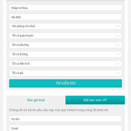
Văn phòng cho thuê
Tất cả quận huyện
Tất cả phường
Tất cả đường
Tất cả diện tích
Tất cả giá
Báo giá thuê
Đặt hẹn xem VP
Chúng tôi sẽ trả lời yêu cầu này của quý khách trong vòng 30 phút tới