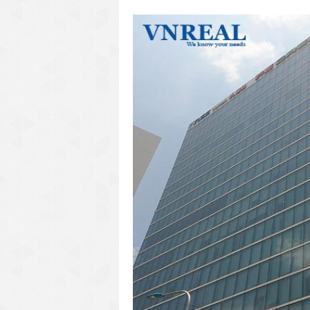
văn phòng cho thuê quận 3
văn phòng quận 1
văn phòng quận 3
cao ốc văn phòng quận 1
cao ốc văn phòng quận 3