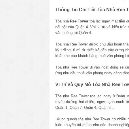
Thông Tin Chi Tiết Tòa Nhà Ree 
Tòa nhà
Ree Tower
tọa lạc ngay mặt tiền 
nổi bật của Quận 4. Với vị trí và kiến trúc
văn phòng tại Quận 4.
Tòa nhà Ree Tower được chủ đầu hoàn thàn
kỹ lưỡng, tỉ mỉ từ thiết kế đến xây dựng n
khắt khe của khách hàng thuê văn phòng hi
Tòa nhà
Ree Tower
đi vào hoạt động sẽ cu
ứng nhu cầu thuê văn phòng ngày càng tăng
Vi Trí Và Quy Mô Tòa Nhà Ree To
Tòa nhà
Ree Tower
tọa lạc ngay 9 Đoàn 
tuyến đường hai chiều, ngay cạnh cạnh tò
Quận 1, Quận 7, Quận 4, Quận 8...
Xung quanh tòa nhà
Ree Tower
có nhiều 
luân chuyển tài chính cho các doanh nghiệ