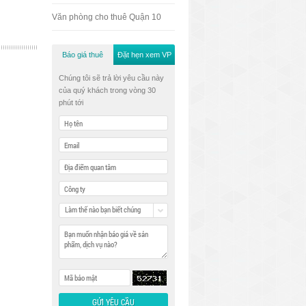
Văn phòng cho thuê Quận 10
Báo giá thuê
Đặt hẹn xem VP
Chúng tôi sẽ trả lời yêu cầu này
của quý khách trong vòng 30
phút tới
Làm thế nào bạn biết chúng
tôi