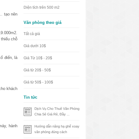
Diện tích trên 500 m2
… tạo nên
Văn phòng theo giá
19.000m2.
Tất cả giá
 thiếu chỗ
Giá dưới 10$
ổ điển, là
Giá Từ 10$ - 20$
Giá từ 20$ - 50$
Giá từ 50$ - 100$
 cho khách
Tin tức
Dịch Vụ Cho Thuê Văn Phòng
Chia Sẻ Giá Rẻ, Đầy ...
máy, hành
Hướng dẫn nâng hạ ghế xoay
văn phòng đúng cách