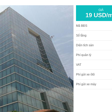
GIÁ
19 USD/
Mã BĐS
Số tầng
Diện tích sàn
Phí quản lý
VAT
Phí gửi xe ôtô
Phí gửi xe máy