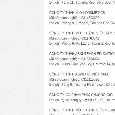
Địa chỉ: Tầng 11, Tòa nhà Ree, Số 9 Đoàn
CÔNG TY TNHH M.O.I COSMETICS
Mã số doanh nghiệp: 0314693309
Địa chỉ: Phòng 9.1, tầng 9, Tòa nhà Ree T
CÔNG TY TNHH MỘT THÀNH VIÊN TẦM 
Mã số doanh nghiệp: 0311783642
Địa chỉ: Phòng 9.4A, Lầu 9, Tòa nhà Ree T
CÔNG TY TNHH ASKNTEACH EDUCATIO
Mã số doanh nghiệp: 0315384374
Địa chỉ: 500/9 Đoàn Văn Bơ, Phường 14, Q
CÔNG TY TNHH ASWHITE VIỆT NAM
Mã số doanh nghiệp: 0312115528
Địa chỉ: Tầng 6, Tòa nhà REE Tower, Số 9
CÔNG TY CỔ PHẦN PHIM CHUÔNG GIÓ
Địa chỉ trụ sở công ty đặt tại Lầu 17, Tò
CÔNG TY TNHH MỘT THÀNH VIÊN VK V