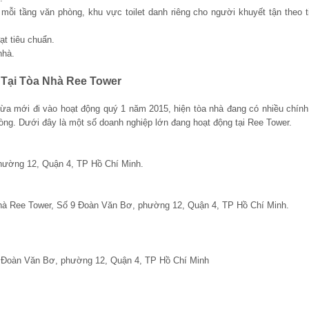
i mỗi tầng văn phòng, khu vực toilet danh riêng cho người khuyết tận theo 
t tiêu chuẩn.
nhà.
Tại Tòa Nhà
Ree Tower
ừa mới đi vào hoạt động quý 1 năm 2015, hiện tòa nhà đang có nhiều chính
òng. Dưới đây là một số doanh nghiệp lớn đang hoạt động tại
Ree Tower
.
hường 12, Quận 4, TP Hồ Chí Minh.
a Nhà Ree Tower, Số 9 Đoàn Văn Bơ, phường 12, Quận 4, TP Hồ Chí Minh.
9, Đoàn Văn Bơ, phường 12, Quận 4, TP Hồ Chí Minh