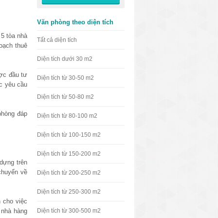
Văn phòng theo diện tích
5 tòa nhà
Tất cả diện tích
oạch thuê
Diện tích dưới 30 m2
ợc đầu tư
Diện tích từ 30-50 m2
ác yêu cầu
Diện tích từ 50-80 m2
phòng đáp
Diện tích từ 80-100 m2
Diện tích từ 100-150 m2
Diện tích từ 150-200 m2
dựng trên
chuyển về
Diện tích từ 200-250 m2
Diện tích từ 250-300 m2
 cho việc
, nhà hàng
Diện tích từ 300-500 m2