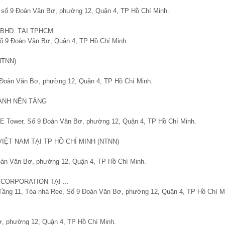
, số 9 Đoàn Văn Bơ, phường 12, Quận 4, TP Hồ Chí Minh.
 BHD. TẠI TPHCM
 Số 9 Đoàn Văn Bơ, Quận 4, TP Hồ Chí Minh.
NTNN)
 9 Đoàn Văn Bơ, phường 12, Quận 4, TP Hồ Chí Minh.
ANH NỀN TẢNG
EE Tower, Số 9 Đoàn Văn Bơ, phường 12, Quận 4, TP Hồ Chí Minh.
ỆT NAM TẠI TP HỒ CHÍ MINH (NTNN)
oàn Văn Bơ, phường 12, Quận 4, TP Hồ Chí Minh.
CORPORATION TẠI ...
B, Tầng 11, Tòa nhà Ree, Số 9 Đoàn Văn Bơ, phường 12, Quận 4, TP Hồ Chí M
Bơ, phường 12, Quận 4, TP Hồ Chí Minh.