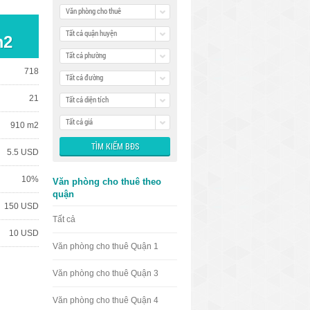
Văn phòng cho thuê
Tất cả quận huyện
m2
Tất cả phường
718
Tất cả đường
21
Tất cả diện tích
Tất cả giá
910 m2
5.5 USD
10%
Văn phòng cho thuê theo
quận
150 USD
Tất cả
10 USD
Văn phòng cho thuê Quận 1
Văn phòng cho thuê Quận 3
Văn phòng cho thuê Quận 4