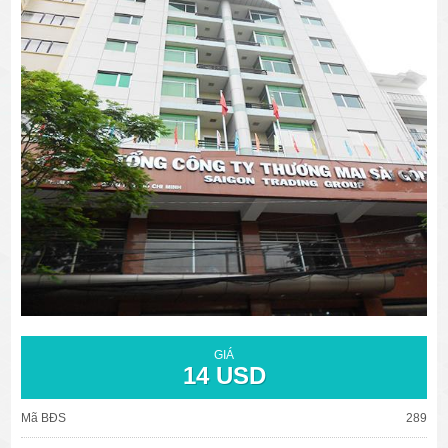
văn phòng cho thuê quận 3
văn phòng quận 1
văn phòng quận 3
cao ốc văn phòng quận 1
cao ốc văn phòng quận 3
GIÁ
14 USD
Mã BĐS
289