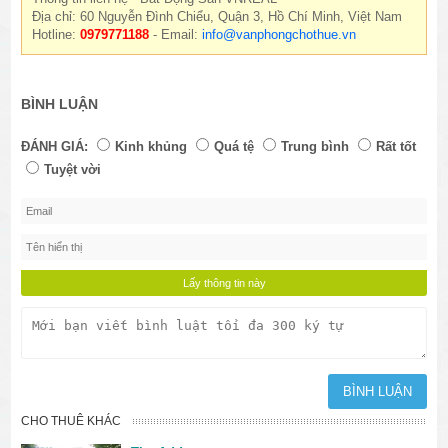
Địa chỉ: 60 Nguyễn Đình Chiểu, Quận 3, Hồ Chí Minh, Việt Nam
Hotline:
0979771188
- Email:
info@vanphongchothue.vn
BÌNH LUẬN
ĐÁNH GIÁ:
Kinh khủng
Quá tệ
Trung bình
Rất tốt
Tuyệt vời
CHO THUÊ KHÁC