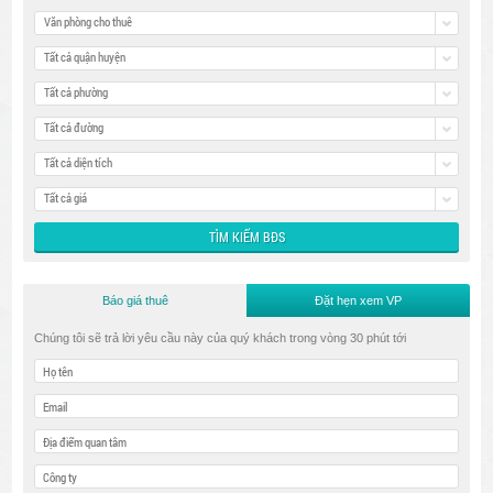
Văn phòng cho thuê
Tất cả quận huyện
Tất cả phường
Tất cả đường
Tất cả diện tích
Tất cả giá
Báo giá thuê
Đặt hẹn xem VP
Chúng tôi sẽ trả lời yêu cầu này của quý khách trong vòng 30 phút tới