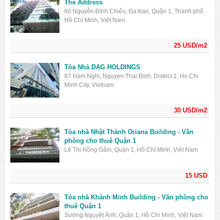
The Address
60 Nguyễn Đình Chiểu, Đa Kao, Quận 1, Thành phố
Hồ Chí Minh, Việt Nam
25 USD/m2
Tòa Nhà DAG HOLDINGS
87 Hàm Nghi, Nguyen Thai Binh, District 1, Ho Chi
Minh City, Vietnam
30 USD/m2
Tòa nhà Nhật Thành Oriana Building - Văn
phòng cho thuê Quận 1
Lê Thị Hồng Gấm, Quận 1, Hồ Chí Minh, Việt Nam
15 USD
Tòa nhà Khánh Minh Building - Văn phòng cho
thuê Quận 1
Sương Nguyệt Ánh, Quận 1, Hồ Chí Minh, Việt Nam