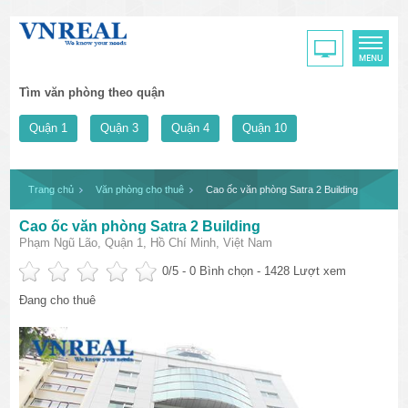
Tìm văn phòng theo quận
Quận 1
Quận 3
Quận 4
Quận 10
Trang chủ
Văn phòng cho thuê
Cao ốc văn phòng Satra 2 Building
Cao ốc văn phòng Satra 2 Building
Phạm Ngũ Lão, Quận 1, Hồ Chí Minh, Việt Nam
0
/5 -
0
Bình chọn - 1428 Lượt xem
Đang cho thuê