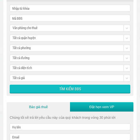
Văn phòng cho thuê
Tất cả quận huyện
Tất cả phường
Tất cả đường
Tất cả diện tích
Tất cả giá
Báo giá thuê
Đặt hẹn xem VP
Chúng tôi sẽ trả lời yêu cầu này của quý khách trong vòng 30 phút tới