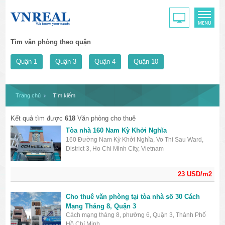
Tìm văn phòng theo quận
Quận 1
Quận 3
Quận 4
Quận 10
Trang chủ
Tìm kiếm
Kết quả tìm được
618
Văn phòng cho thuê
Tòa nhà 160 Nam Kỳ Khởi Nghĩa
160 Đường Nam Kỳ Khởi Nghĩa, Vo Thi Sau Ward,
District 3, Ho Chi Minh City, Vietnam
23 USD/m2
Cho thuê văn phòng tại tòa nhà số 30 Cách
Mạng Tháng 8, Quận 3
Cách mạng tháng 8, phường 6, Quận 3, Thành Phố
Hồ Chí Minh