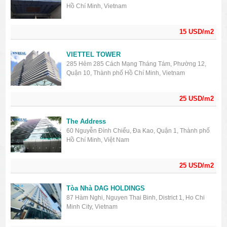
Hồ Chí Minh, Vietnam
15 USD/m2
VIETTEL TOWER
285 Hẻm 285 Cách Mạng Tháng Tám, Phường 12,
Quận 10, Thành phố Hồ Chí Minh, Vietnam
25 USD/m2
The Address
60 Nguyễn Đình Chiểu, Đa Kao, Quận 1, Thành phố
Hồ Chí Minh, Việt Nam
25 USD/m2
Tòa Nhà DAG HOLDINGS
87 Hàm Nghi, Nguyen Thai Binh, District 1, Ho Chi
Minh City, Vietnam