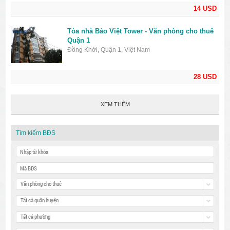
14 USD
Tòa nhà Bảo Việt Tower - Văn phòng cho thuê
Quận 1
Đồng Khởi, Quận 1, Việt Nam
28 USD
XEM THÊM
Tìm kiếm BĐS
Văn phòng cho thuê
Tất cả quận huyện
Tất cả phường