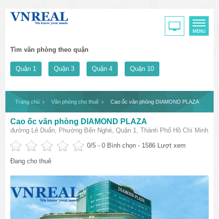
Tìm văn phòng theo quận
Quận 1
Quận 3
Quận 4
Quận 10
Trang chủ
Văn phòng cho thuê
Cao ốc văn phòng DIAMOND PLAZA
Cao ốc văn phòng DIAMOND PLAZA
đường Lê Duẩn, Phường Bến Nghé, Quận 1, Thành Phố Hồ Chí Minh
0
/5 -
0
Bình chọn - 1586 Lượt xem
Đang cho thuê