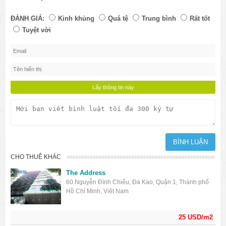
ĐÁNH GIÁ:
Kinh khủng
Quá tệ
Trung bình
Rất tốt
Tuyệt vời
CHO THUÊ KHÁC
The Address
60 Nguyễn Đình Chiểu, Đa Kao, Quận 1, Thành phố
Hồ Chí Minh, Việt Nam
25 USD/m2