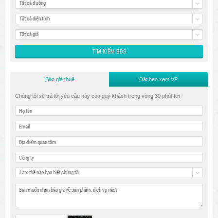
Tất cả đường
Tất cả diện tích
Tất cả giá
Báo giá thuê
Đặt hẹn xem VP
Chúng tôi sẽ trả lời yêu cầu này của quý khách trong vòng 30 phút tới
Làm thế nào bạn biết chúng tôi