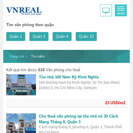
Tìm văn phòng theo quận
Quận 1
Quận 3
Quận 4
Quận 10
Trang chủ
Tìm kiếm
Kết quả tìm được
618
Văn phòng cho thuê
Tòa nhà 160 Nam Kỳ Khởi Nghĩa
160 Đường Nam Kỳ Khởi Nghĩa, Vo Thi Sau Ward,
District 3, Ho Chi Minh City, Vietnam
23 USD/m2
Cho thuê văn phòng tại tòa nhà số 30 Cách
Mạng Tháng 8, Quận 3
Cách mạng tháng 8, phường 6, Quận 3, Thành Phố
Hồ Chí Minh