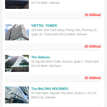
Hồ Chí Minh, Vietnam
15 USD/m2
VIETTEL TOWER
285 Hẻm 285 Cách Mạng Tháng Tám, Phường 12,
Quận 10, Thành phố Hồ Chí Minh, Vietnam
25 USD/m2
The Address
60 Nguyễn Đình Chiểu, Đa Kao, Quận 1, Thành phố
Hồ Chí Minh, Việt Nam
25 USD/m2
Tòa Nhà DAG HOLDINGS
87 Hàm Nghi, Nguyen Thai Binh, District 1, Ho Chi
Minh City, Vietnam