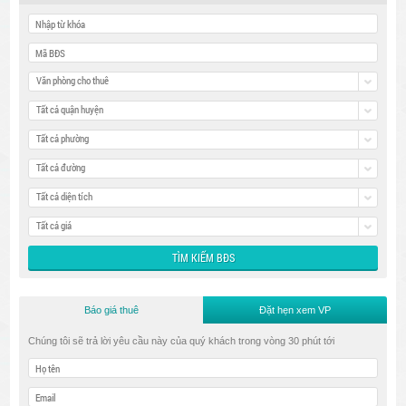
Văn phòng cho thuê
Tất cả quận huyện
Tất cả phường
Tất cả đường
Tất cả diện tích
Tất cả giá
Báo giá thuê
Đặt hẹn xem VP
Chúng tôi sẽ trả lời yêu cầu này của quý khách trong vòng 30 phút tới