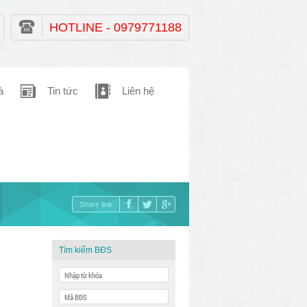
HOTLINE - 0979771188
à
Tin tức
Liên hệ
Share link
Tìm kiếm BĐS