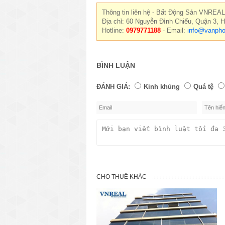
Thông tin liên hệ - Bất Động Sản VNREAL
Địa chỉ: 60 Nguyễn Đình Chiểu, Quận 3, 
Hotline:
0979771188
- Email:
info@vanpho
BÌNH LUẬN
ĐÁNH GIÁ:
Kinh khủng
Quá tệ
CHO THUÊ KHÁC