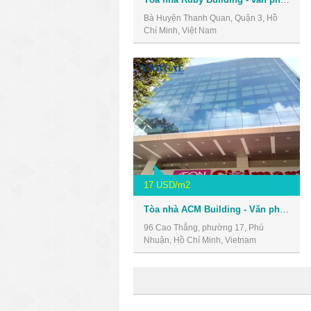
Bà Huyện Thanh Quan, Quận 3, Hồ
Chí Minh, Việt Nam
17 USD/m2
Tòa nhà ACM Building - Văn phòng giá rẻ quận 3
96 Cao Thắng, phường 17, Phú
Nhuận, Hồ Chí Minh, Vietnam