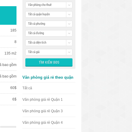
Văn phòng cho thuê
Tất cả quận huyện
Tất cả phường
185
Tất cả đường
8
Tất cả diện tích
Tất cả giá
135 m2
ã bao gồm
ã bao gồm
Văn phòng giá rẻ theo quận
60$
Tất cả
6$
Văn phòng giá rẻ Quận 1
Văn phòng giá rẻ Quận 3
Văn phòng giá rẻ Quận 4