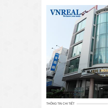
văn phòng cho thuê quận 3
văn phòng quận 1
văn phòng quận 3
cao ốc văn phòng quận 1
cao ốc văn phòng quận 3
THÔNG TIN CHI TIẾT