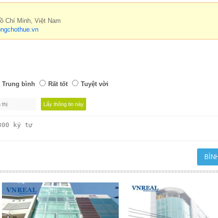
Hồ Chí Minh, Việt Nam
ngchothue.vn
Trung bình
Rất tốt
Tuyệt vời