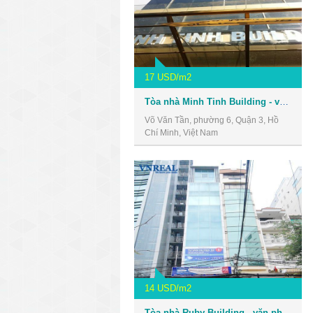
17 USD/m2
Tòa nhà Minh Tinh Building - văn phòng giá rẻ quận 3
Võ Văn Tần, phường 6, Quận 3, Hồ
Chí Minh, Việt Nam
14 USD/m2
Tòa nhà Ruby Building - văn phòng giá rẻ quận 3