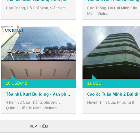
Cao Thắng, Hồ Chí Minh, Việt Nam
Cao Thắng, Ho Chi Minh City, 
Minh, Vietnam
16 USD/m2
12 USD
Tòa nhà Xuri Building - Văn phòng giá rẻ quận 3
Cao ốc Tuấn Minh 2 Buildi
4 hẻm 32 Cao Thắng, phường 5,
Huỳnh Tịnh Của, Phường 8
Quận 3, Hồ Chí Minh, Vietnam
XEM THÊM