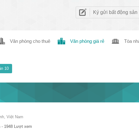
Ký gửi bất động sản
Văn phòng cho thuê
Văn phòng giá rẻ
Tòa nh
n 10
nh, Việt Nam
 - 1948 Lượt xem