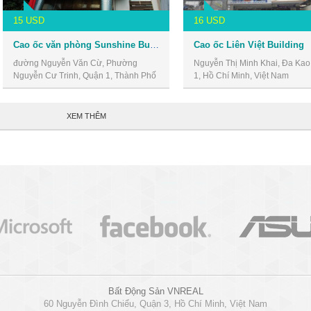
15 USD
16 USD
Cao ốc văn phòng Sunshine Building
Cao ốc Liên Việt Building
đường Nguyễn Văn Cừ, Phường
Nguyễn Thị Minh Khai, Đa Kao
Nguyễn Cư Trinh, Quận 1, Thành Phố
1, Hồ Chí Minh, Việt Nam
Hồ Chí Minh
XEM THÊM
Bất Động Sản VNREAL
60 Nguyễn Đình Chiểu, Quận 3, Hồ Chí Minh, Việt Nam