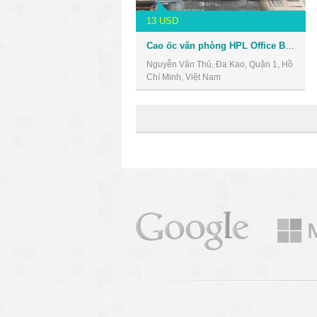
13 USD
Cao ốc văn phòng HPL Office Building
Nguyễn Văn Thủ, Đa Kao, Quận 1, Hồ
Chí Minh, Việt Nam