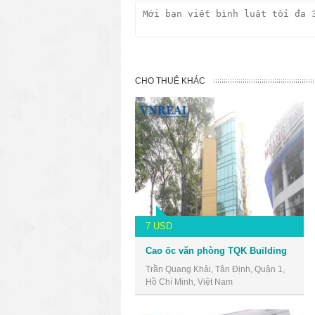
CHO THUÊ KHÁC
7 USD
Cao ốc văn phòng TQK Building
Trần Quang Khải, Tân Định, Quận 1,
Hồ Chí Minh, Việt Nam