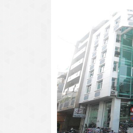
văn phòng cho thuê quận 3
văn phòng quận 1
văn phòng quận 3
cao ốc văn phòng quận 1
cao ốc văn phòng quận 3