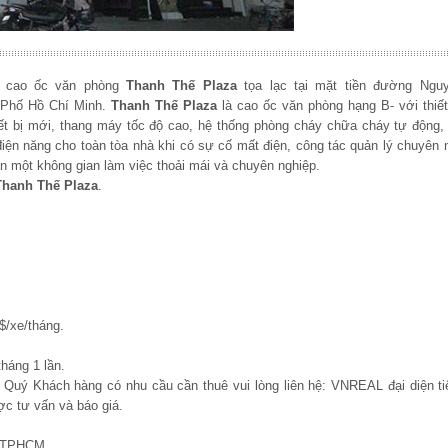
à cao ốc văn phòng
Thanh Thế Plaza
tọa lạc tại mặt tiền đường
Nguy
 Phố Hồ Chí Minh.
Thanh Thế Plaza
là cao ốc văn phòng hạng B- với thiết
hiết bị mới, thang máy tốc độ cao, hệ thống phòng cháy chữa cháy tự động
ện năng cho toàn tòa nhà khi có sự cố mất điện, công tác quản lý chuyên 
n một không gian làm việc thoải mái và chuyên nghiệp.
hanh Thế Plaza
.
$/xe/tháng.
tháng 1 lần.
, Quý Khách hàng có nhu cầu cần thuê vui lòng liên hệ: VNREAL đại diện ti
c tư vấn và báo giá.
, TPHCM