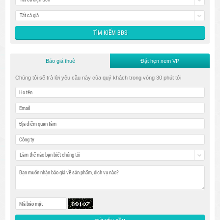
Tất cả giá
Báo giá thuê
Đặt hẹn xem VP
Chúng tôi sẽ trả lời yêu cầu này của quý khách trong vòng 30 phút tới
Làm thế nào bạn biết chúng tôi