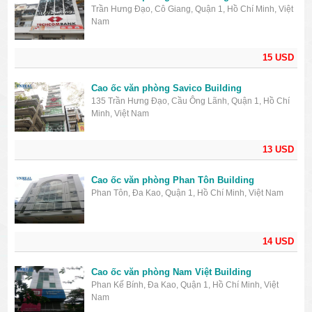
Trần Hưng Đạo, Cô Giang, Quận 1, Hồ Chí Minh, Việt
Nam
15 USD
Cao ốc văn phòng Savico Building
135 Trần Hưng Đạo, Cầu Ông Lãnh, Quận 1, Hồ Chí
Minh, Việt Nam
13 USD
Cao ốc văn phòng Phan Tôn Building
Phan Tôn, Đa Kao, Quận 1, Hồ Chí Minh, Việt Nam
14 USD
Cao ốc văn phòng Nam Việt Building
Phan Kế Bính, Đa Kao, Quận 1, Hồ Chí Minh, Việt
Nam