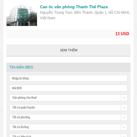
Cao ốc văn phòng Thanh Thế Plaza
Nguyễn Trung Trực, Bến Thành, Quận 1, Hồ Chí Minh,
Việt Nam
13 USD
XEM THÊM
Tìm kiếm BĐS
Văn phòng cho thuê
Tất cả quận huyện
Tất cả phường
Tất cả đường
Tất cả diện tích