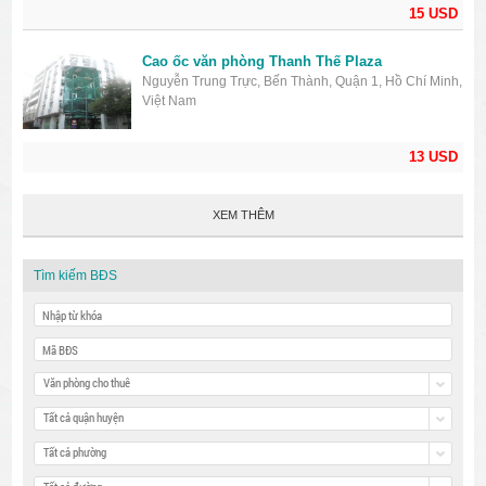
15 USD
Cao ốc văn phòng Thanh Thế Plaza
Nguyễn Trung Trực, Bến Thành, Quận 1, Hồ Chí Minh,
Việt Nam
13 USD
XEM THÊM
Tìm kiếm BĐS
Văn phòng cho thuê
Tất cả quận huyện
Tất cả phường