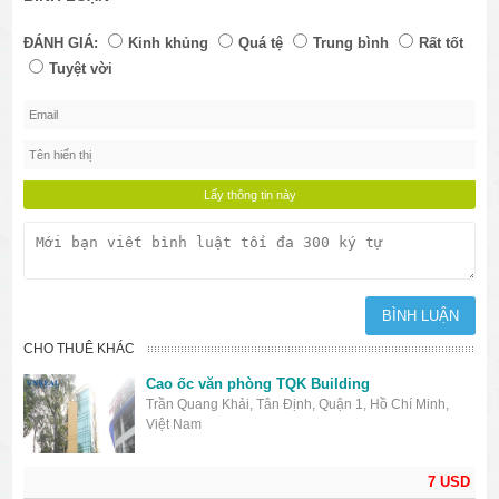
ĐÁNH GIÁ:
Kinh khủng
Quá tệ
Trung bình
Rất tốt
Tuyệt vời
CHO THUÊ KHÁC
Cao ốc văn phòng TQK Building
Trần Quang Khải, Tân Định, Quận 1, Hồ Chí Minh,
Việt Nam
7 USD