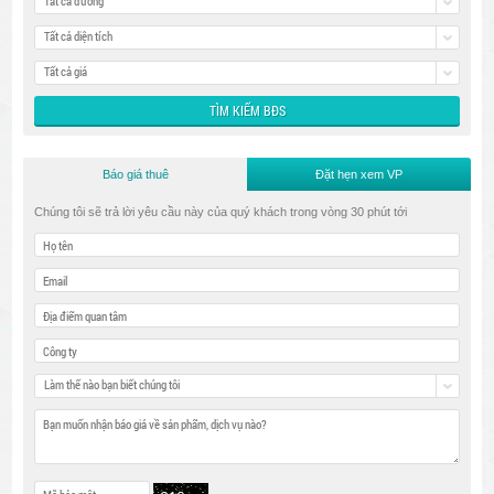
Tất cả đường
Tất cả diện tích
Tất cả giá
Báo giá thuê
Đặt hẹn xem VP
Chúng tôi sẽ trả lời yêu cầu này của quý khách trong vòng 30 phút tới
Làm thế nào bạn biết chúng tôi