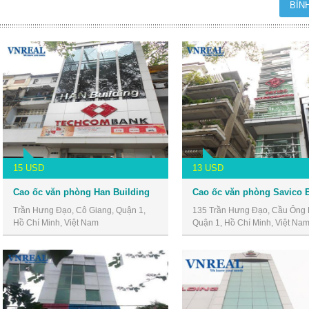
15 USD
13 USD
Cao ốc văn phòng Han Building
Trần Hưng Đạo, Cô Giang, Quận 1,
135 Trần Hưng Đạo, Cầu Ông 
Hồ Chí Minh, Việt Nam
Quận 1, Hồ Chí Minh, Việt Na