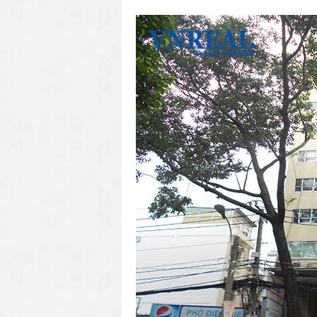
văn phòng cho thuê quận 3
văn phòng quận 1
văn phòng quận 3
cao ốc văn phòng quận 1
cao ốc văn phòng quận 3