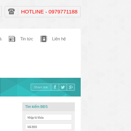
HOTLINE - 0979771188
à
Tin tức
Liên hệ
Share link
Tìm kiếm BĐS