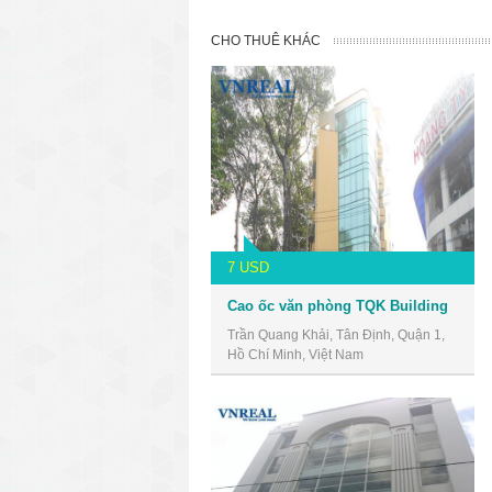
CHO THUÊ KHÁC
7 USD
Cao ốc văn phòng TQK Building
Trần Quang Khải, Tân Định, Quận 1,
Hồ Chí Minh, Việt Nam