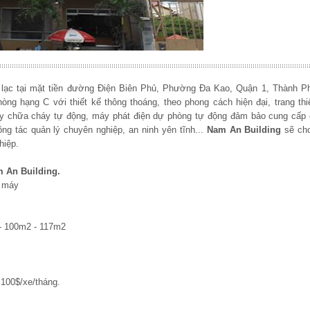
lạc tại mặt tiền đường Điện Biên Phủ, Phường Đa Kao, Quận 1, Thành P
òng hạng C với thiết kế thông thoáng, theo phong cách hiện đại, trang thi
áy chữa cháy tự động, máy phát điện dự phòng tự động đảm bảo cung cấp 
ông tác quản lý chuyên nghiệp, an ninh yên tĩnh...
Nam An Building
sẽ ch
hiệp.
 An Building.
g máy
- 100m2 - 117m2
100$/xe/tháng.