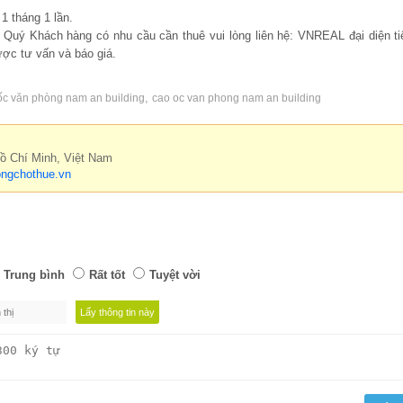
1 tháng 1 lần.
, Quý Khách hàng có nhu cầu cần thuê vui lòng liên hệ: VNREAL đại diện ti
ợc tư vấn và báo giá.
,
ốc văn phòng nam an building
cao oc van phong nam an building
Hồ Chí Minh, Việt Nam
ngchothue.vn
Trung bình
Rất tốt
Tuyệt vời