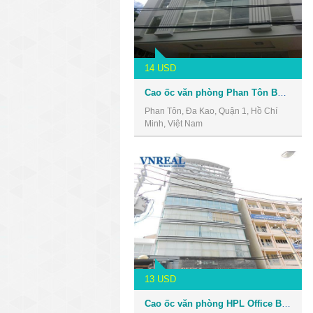
14 USD
Cao ốc văn phòng Phan Tôn Building
Phan Tôn, Đa Kao, Quận 1, Hồ Chí
Minh, Việt Nam
13 USD
Cao ốc văn phòng HPL Office Building