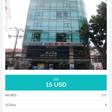
văn phòng cho thuê quận 3
văn phòng quận 1
văn phòng quận 3
cao ốc văn phòng quận 1
cao ốc văn phòng quận 3
GIÁ
15 USD
Mã BĐS
271
Số tầng
8