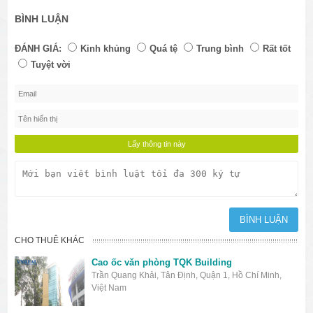
BÌNH LUẬN
ĐÁNH GIÁ:
Kinh khủng
Quá tệ
Trung bình
Rất tốt
Tuyệt vời
CHO THUÊ KHÁC
Cao ốc văn phòng TQK Building
Trần Quang Khải, Tân Định, Quận 1, Hồ Chí Minh,
Việt Nam