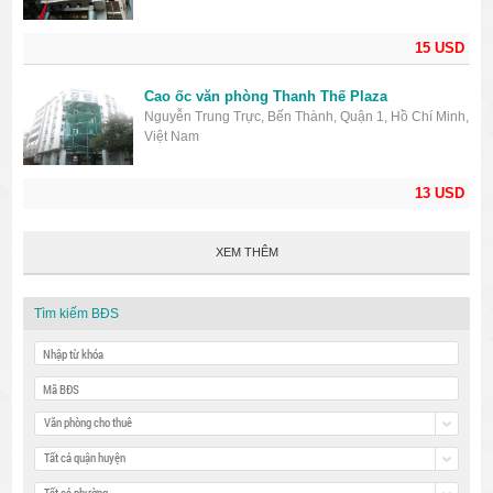
15 USD
Cao ốc văn phòng Thanh Thế Plaza
Nguyễn Trung Trực, Bến Thành, Quận 1, Hồ Chí Minh,
Việt Nam
13 USD
XEM THÊM
Tìm kiếm BĐS
Văn phòng cho thuê
Tất cả quận huyện
Tất cả phường