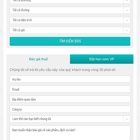
Tất cả đường
Tất cả diện tích
Tất cả giá
Báo giá thuê
Đặt hẹn xem VP
Chúng tôi sẽ trả lời yêu cầu này của quý khách trong vòng 30 phút tới
Làm thế nào bạn biết chúng tôi