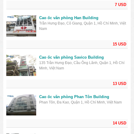
7 USD
Cao ốc văn phòng Han Building
Trần Hưng Đạo, Cô Giang, Quận 1, Hồ Chí Minh, Việt
Nam
15 USD
Cao ốc văn phòng Savico Building
135 Trần Hưng Đạo, Cầu Ông Lãnh, Quận 1, Hồ Chí
Minh, Việt Nam
13 USD
Cao ốc văn phòng Phan Tôn Building
Phan Tôn, Đa Kao, Quận 1, Hồ Chí Minh, Việt Nam
14 USD