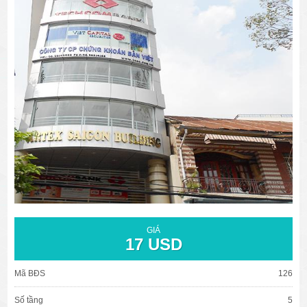
văn phòng cho thuê quận 3
văn phòng quận 1
văn phòng quận 3
cao ốc văn phòng quận 1
cao ốc văn phòng quận 3
GIÁ
17 USD
Mã BĐS
126
Số tầng
5