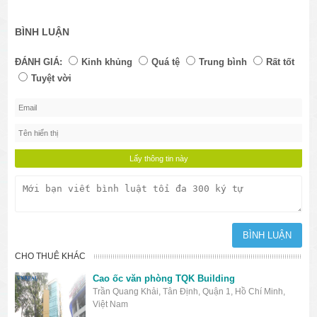
BÌNH LUẬN
ĐÁNH GIÁ:
Kinh khủng
Quá tệ
Trung bình
Rất tốt
Tuyệt vời
CHO THUÊ KHÁC
Cao ốc văn phòng TQK Building
Trần Quang Khải, Tân Định, Quận 1, Hồ Chí Minh,
Việt Nam