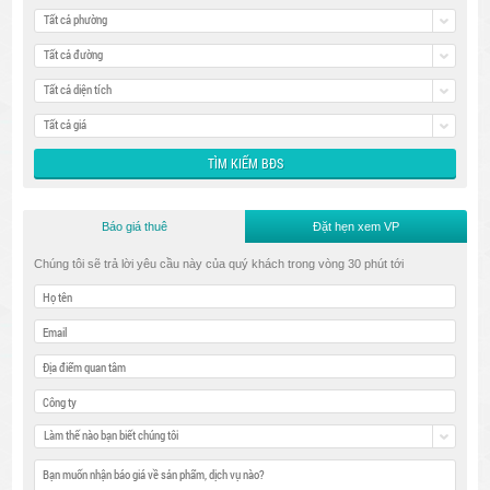
Tất cả phường
Tất cả đường
Tất cả diện tích
Tất cả giá
Báo giá thuê
Đặt hẹn xem VP
Chúng tôi sẽ trả lời yêu cầu này của quý khách trong vòng 30 phút tới
Làm thế nào bạn biết chúng tôi