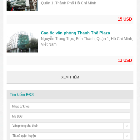
Quận 1, Thành Phố Hồ Chí Minh
15 USD
Cao ốc văn phòng Thanh Thế Plaza
Nguyễn Trung Trực, Bến Thành, Quận 1, Hồ Chí Minh,
Việt Nam
13 USD
XEM THÊM
Tìm kiếm BĐS
Văn phòng cho thuê
Tất cả quận huyện