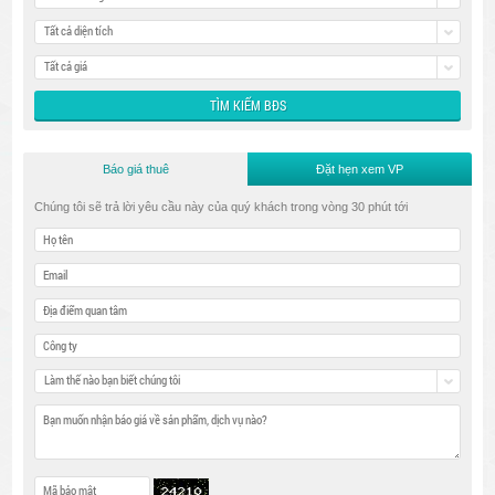
Tất cả diện tích
Tất cả giá
Báo giá thuê
Đặt hẹn xem VP
Chúng tôi sẽ trả lời yêu cầu này của quý khách trong vòng 30 phút tới
Làm thế nào bạn biết chúng tôi