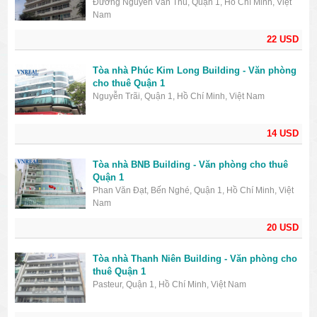
Đường Nguyễn Văn Thủ, Quận 1, Hồ Chí Minh, Việt
Nam
22 USD
Tòa nhà Phúc Kim Long Building - Văn phòng
cho thuê Quận 1
Nguyễn Trãi, Quận 1, Hồ Chí Minh, Việt Nam
14 USD
Tòa nhà BNB Building - Văn phòng cho thuê
Quận 1
Phan Văn Đạt, Bến Nghé, Quận 1, Hồ Chí Minh, Việt
Nam
20 USD
Tòa nhà Thanh Niên Building - Văn phòng cho
thuê Quận 1
Pasteur, Quận 1, Hồ Chí Minh, Việt Nam