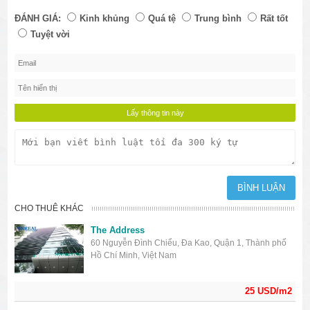
ĐÁNH GIÁ:
Kinh khủng
Quá tệ
Trung bình
Rất tốt
Tuyệt vời
CHO THUÊ KHÁC
The Address
60 Nguyễn Đình Chiểu, Đa Kao, Quận 1, Thành phố
Hồ Chí Minh, Việt Nam
25 USD/m2