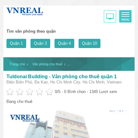
Tìm văn phòng theo quận
Quận 1
Quận 3
Quận 4
Quận 10
Trang chủ
Văn phòng cho thuê
Tuldonai Building - Văn phòng cho thuê quận 
Tuldonai Building - Văn phòng cho thuê quận 1
Điện Biên Phủ, Đa Kao, Ho Chi Minh City, Ho Chi Minh, Vietnam
0
/5 -
0
Bình chọn - 1345 Lượt xem
Đang cho thuê