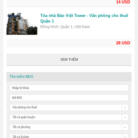
14 USD
Tòa nhà Bảo Việt Tower - Văn phòng cho thuê
Quận 1
Đồng Khởi, Quận 1, Việt Nam
28 USD
XEM THÊM
Tìm kiếm BĐS
Văn phòng cho thuê
Tất cả quận huyện
Tất cả phường
Tất cả đường