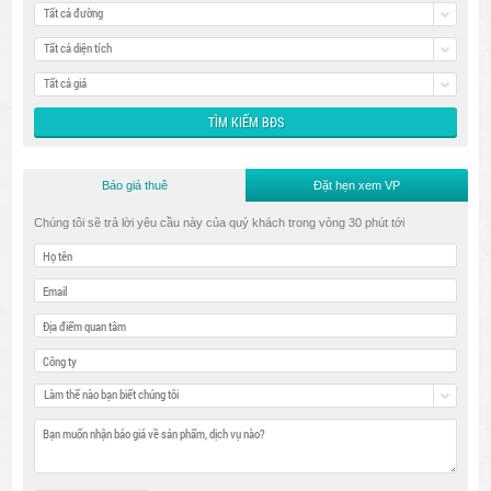
Tất cả đường
Tất cả diện tích
Tất cả giá
Báo giá thuê
Đặt hẹn xem VP
Chúng tôi sẽ trả lời yêu cầu này của quý khách trong vòng 30 phút tới
Làm thế nào bạn biết chúng tôi