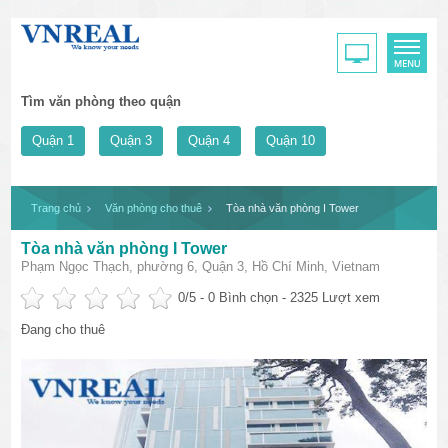
Tìm văn phòng theo quận
Quận 1
Quận 3
Quận 4
Quận 10
Trang chủ
Văn phòng cho thuê
Tòa nhà văn phòng I Tower
Tòa nhà văn phòng I Tower
Phạm Ngọc Thạch, phường 6, Quận 3, Hồ Chí Minh, Vietnam
0
/5 -
0
Bình chọn - 2325 Lượt xem
Đang cho thuê