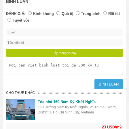
BÌNH LUẬN
ĐÁNH GIÁ:
Kinh khủng
Quá tệ
Trung bình
Rất tốt
Tuyệt vời
CHO THUÊ KHÁC
Tòa nhà 160 Nam Kỳ Khởi Nghĩa
160 Đường Nam Kỳ Khởi Nghĩa, Vo Thi Sau Ward,
District 3, Ho Chi Minh City, Vietnam
23 USD/m2