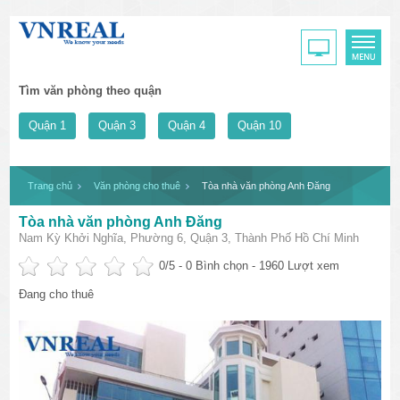
Tìm văn phòng theo quận
Quận 1
Quận 3
Quận 4
Quận 10
Trang chủ
Văn phòng cho thuê
Tòa nhà văn phòng Anh Đăng
Tòa nhà văn phòng Anh Đăng
Nam Kỳ Khởi Nghĩa, Phường 6, Quận 3, Thành Phố Hồ Chí Minh
0
/5 -
0
Bình chọn - 1960 Lượt xem
Đang cho thuê