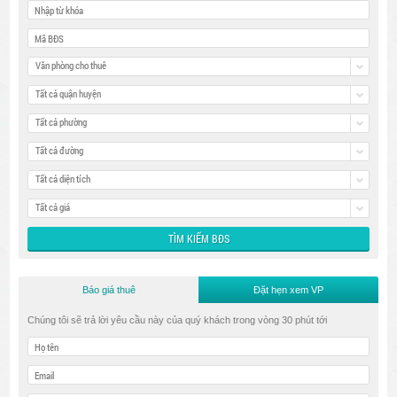
Văn phòng cho thuê
Tất cả quận huyện
Tất cả phường
Tất cả đường
Tất cả diện tích
Tất cả giá
Báo giá thuê
Đặt hẹn xem VP
Chúng tôi sẽ trả lời yêu cầu này của quý khách trong vòng 30 phút tới