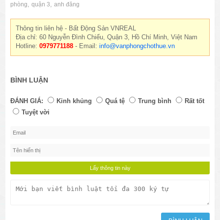
,
,
phòng
quận 3
anh đăng
Thông tin liên hệ - Bất Động Sản VNREAL
Địa chỉ: 60 Nguyễn Đình Chiểu, Quận 3, Hồ Chí Minh, Việt Nam
Hotline:
0979771188
- Email:
info@vanphongchothue.vn
BÌNH LUẬN
ĐÁNH GIÁ:
Kinh khủng
Quá tệ
Trung bình
Rất tốt
Tuyệt vời