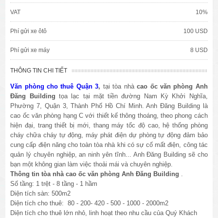
VAT
10%
Phí gửi xe ôtô
100 USD
Phí gửi xe máy
8 USD
THÔNG TIN CHI TIẾT
Văn phòng cho thuê Quận 3
,
tại tòa nhà
cao ốc văn phòng Anh
Đăng Building
tọa lạc tại mặt tiền đường Nam Kỳ Khởi Nghĩa,
Phường 7, Quận 3, Thành Phố Hồ Chí Minh. Anh Đăng Building là
cao ốc văn phòng hạng C với thiết kế thông thoáng, theo phong cách
hiện đại, trang thiết bị mới, thang máy tốc độ cao, hệ thống phòng
cháy chữa cháy tự động, máy phát điện dự phòng tự động đảm bảo
cung cấp điện năng cho toàn tòa nhà khi có sự cố mất điện, công tác
quản lý chuyên nghiệp, an ninh yên tĩnh... Anh Đăng Building sẽ cho
bạn một không gian làm việc thoải mái và chuyên nghiệp.
Thông tin tòa nhà cao ốc văn phòng Anh Đăng Building
.
Số tầng: 1 trệt - 8 tầng - 1 hầm
Diện tích sàn: 500m2
Diện tích cho thuê: 80 - 200- 420 - 500 - 1000 - 2000m2
Diện tích cho thuê lớn nhỏ, linh hoạt theo nhu cầu của Quý Khách