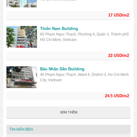
17 USD/m2
Thiên Nam Building
80 Phạm Ngọc Thạch, Phường 6, Quận 3, Thành phố
Hồ Chí Minh, Vietnam
22 USD/m2
Báo Nhân Dân Building
40 Phạm Ngọc Thạch, Ward 6, District 3, Ho Chi Minh
City, Vietnam
24.5 USD/m2
XEM THÊM
Tìm kiếm BĐS