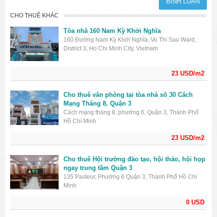
CHO THUÊ KHÁC
Tòa nhà 160 Nam Kỳ Khởi Nghĩa
160 Đường Nam Kỳ Khởi Nghĩa, Vo Thi Sau Ward,
District 3, Ho Chi Minh City, Vietnam
23 USD/m2
Cho thuê văn phòng tại tòa nhà số 30 Cách
Mạng Tháng 8, Quận 3
Cách mạng tháng 8, phường 6, Quận 3, Thành Phố
Hồ Chí Minh
23 USD/m2
Cho thuê Hội trường đào tạo, hội thảo, hội họp
ngay trung tâm Quận 3
135 Pasteur, Phường 6 Quận 3, Thành Phố Hồ Chí
Minh
0 USD