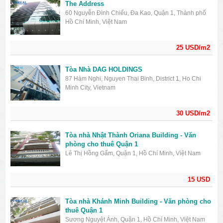
The Address
60 Nguyễn Đình Chiểu, Đa Kao, Quận 1, Thành phố
Hồ Chí Minh, Việt Nam
25 USD/m2
Tòa Nhà DAG HOLDINGS
87 Hàm Nghi, Nguyen Thai Binh, District 1, Ho Chi
Minh City, Vietnam
30 USD/m2
Tòa nhà Nhật Thành Oriana Building - Văn
phòng cho thuê Quận 1
Lê Thị Hồng Gấm, Quận 1, Hồ Chí Minh, Việt Nam
15 USD
Tòa nhà Khánh Minh Building - Văn phòng cho
thuê Quận 1
Sương Nguyệt Ánh, Quận 1, Hồ Chí Minh, Việt Nam