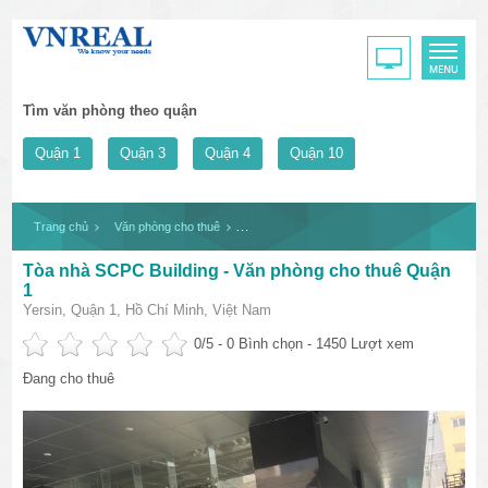
Tìm văn phòng theo quận
Quận 1
Quận 3
Quận 4
Quận 10
Trang chủ
Văn phòng cho thuê
Tòa nhà SCPC Building - Văn phòng cho thu
Tòa nhà SCPC Building - Văn phòng cho thuê Quận
1
Yersin, Quận 1, Hồ Chí Minh, Việt Nam
0
/5 -
0
Bình chọn - 1450 Lượt xem
Đang cho thuê