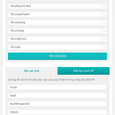
Văn phòng cho thuê
Tất cả quận huyện
Tất cả phường
Tất cả đường
Tất cả diện tích
Tất cả giá
Báo giá thuê
Đặt hẹn xem VP
Chúng tôi sẽ trả lời yêu cầu này của quý khách trong vòng 30 phút tới