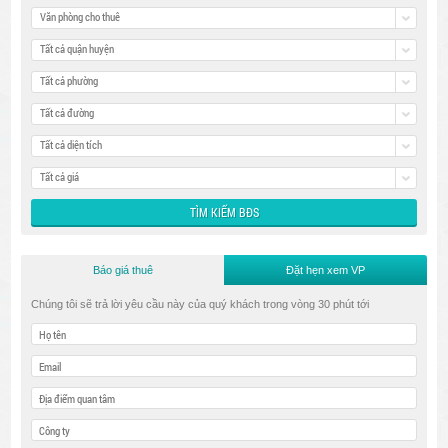
Văn phòng cho thuê
Tất cả quận huyện
Tất cả phường
Tất cả đường
Tất cả diện tích
Tất cả giá
Báo giá thuê
Đặt hẹn xem VP
Chúng tôi sẽ trả lời yêu cầu này của quý khách trong vòng 30 phút tới