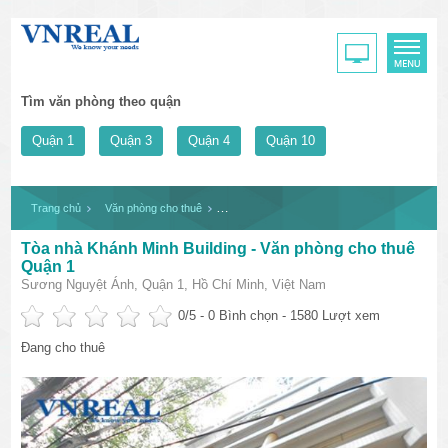
Tìm văn phòng theo quận
Quận 1
Quận 3
Quận 4
Quận 10
Trang chủ
Văn phòng cho thuê
Tòa nhà Khánh Minh Building - Văn phòng ch
Tòa nhà Khánh Minh Building - Văn phòng cho thuê
Quận 1
Sương Nguyệt Ánh, Quận 1, Hồ Chí Minh, Việt Nam
0
/5 -
0
Bình chọn - 1580 Lượt xem
Đang cho thuê