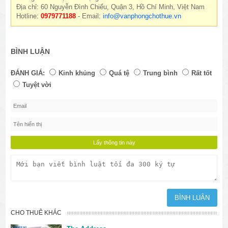
Địa chỉ: 60 Nguyễn Đình Chiểu, Quận 3, Hồ Chí Minh, Việt Nam
Hotline:
0979771188
- Email:
info@vanphongchothue.vn
BÌNH LUẬN
ĐÁNH GIÁ:
Kinh khủng
Quá tệ
Trung bình
Rất tốt
Tuyệt vời
CHO THUÊ KHÁC