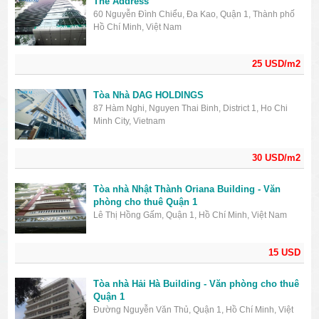
The Address
60 Nguyễn Đình Chiểu, Đa Kao, Quận 1, Thành phố
Hồ Chí Minh, Việt Nam
25 USD/m2
Tòa Nhà DAG HOLDINGS
87 Hàm Nghi, Nguyen Thai Binh, District 1, Ho Chi
Minh City, Vietnam
30 USD/m2
Tòa nhà Nhật Thành Oriana Building - Văn
phòng cho thuê Quận 1
Lê Thị Hồng Gấm, Quận 1, Hồ Chí Minh, Việt Nam
15 USD
Tòa nhà Hải Hà Building - Văn phòng cho thuê
Quận 1
Đường Nguyễn Văn Thủ, Quận 1, Hồ Chí Minh, Việt