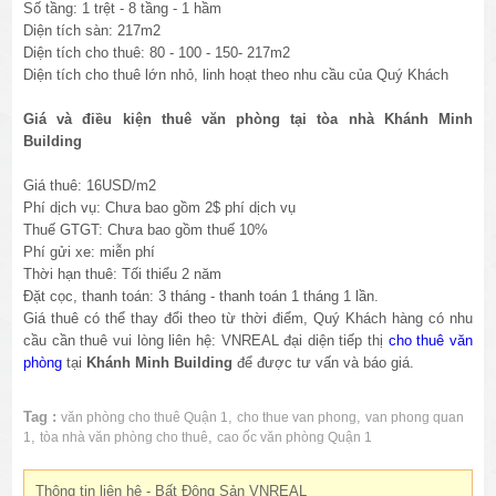
Số tầng: 1 trệt - 8 tầng - 1 hầm
Diện tích sàn: 217m2
Diện tích cho thuê: 80 - 100 - 150- 217m2
Diện tích cho thuê lớn nhỏ, linh hoạt theo nhu cầu của Quý Khách
Giá và điều kiện thuê văn phòng tại tòa nhà Khánh Minh
Building
Giá thuê: 16USD/m2
Phí dịch vụ: Chưa bao gồm 2$ phí dịch vụ
Thuế GTGT: Chưa bao gồm thuế 10%
Phí gửi xe: miễn phí
Thời hạn thuê: Tối thiểu 2 năm
Đặt cọc, thanh toán: 3 tháng - thanh toán 1 tháng 1 lần.
Giá thuê có thể thay đổi theo từ thời điểm, Quý Khách hàng có nhu
cầu cần thuê vui lòng liên hệ: VNREAL đại diện tiếp thị
cho thuê văn
phòng
tại
Khánh Minh Building
để được tư vấn và báo giá.
Tag :
,
,
văn phòng cho thuê Quận 1
cho thue van phong
van phong quan
,
,
1
tòa nhà văn phòng cho thuê
cao ốc văn phòng Quận 1
Thông tin liên hệ - Bất Động Sản VNREAL