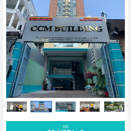
văn phòng cho thuê quận 3
văn phòng quận 1
văn phòng quận 3
cao ốc văn phòng quận 1
cao ốc văn phòng quận 3
GIÁ