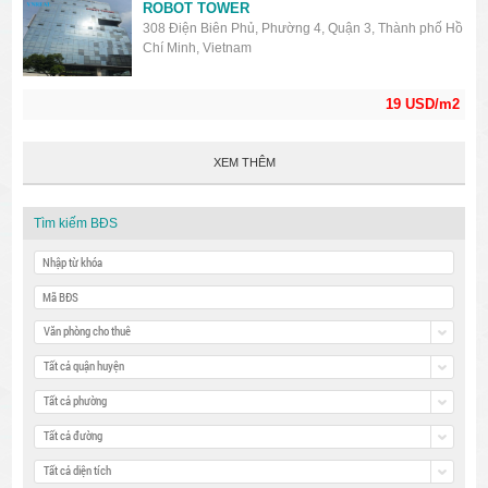
ROBOT TOWER
308 Điện Biên Phủ, Phường 4, Quận 3, Thành phố Hồ
Chí Minh, Vietnam
19 USD/m2
XEM THÊM
Tìm kiếm BĐS
Văn phòng cho thuê
Tất cả quận huyện
Tất cả phường
Tất cả đường
Tất cả diện tích