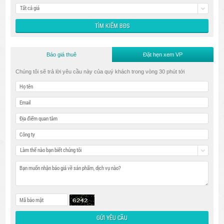
Tất cả giá
Báo giá thuê
Đặt hẹn xem VP
Chúng tôi sẽ trả lời yêu cầu này của quý khách trong vòng 30 phút tới
Làm thế nào bạn biết chúng tôi