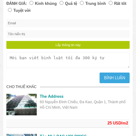
ĐÁNH GIÁ:
Kinh khủng
Quá tệ
Trung bình
Rất tốt
Tuyệt vời
CHO THUÊ KHÁC
The Address
60 Nguyễn Đình Chiểu, Đa Kao, Quận 1, Thành phố
Hồ Chí Minh, Việt Nam
25 USD/m2