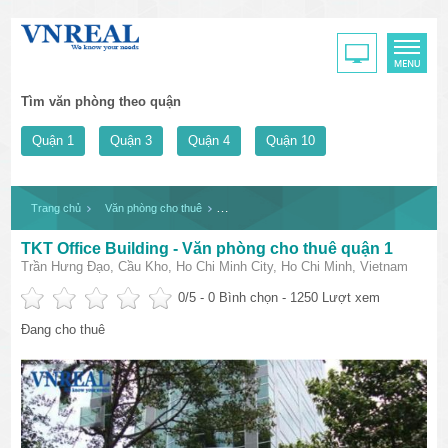
Tìm văn phòng theo quận
Quận 1
Quận 3
Quận 4
Quận 10
Trang chủ
Văn phòng cho thuê
TKT Office Building - Văn phòng cho thuê quậ
TKT Office Building - Văn phòng cho thuê quận 1
Trần Hưng Đạo, Cầu Kho, Ho Chi Minh City, Ho Chi Minh, Vietnam
0
/5 -
0
Bình chọn - 1250 Lượt xem
Đang cho thuê