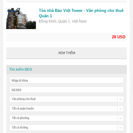
Tòa nhà Bảo Việt Tower - Văn phòng cho thuê
Quận 1
Đồng Khởi, Quận 1, Việt Nam
28 USD
XEM THÊM
Tìm kiếm BĐS
Văn phòng cho thuê
Tất cả quận huyện
Tất cả phường
Tất cả đường