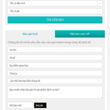
Tất cả diện tích
Tất cả giá
Báo giá thuê
Đặt hẹn xem VP
Chúng tôi sẽ trả lời yêu cầu này của quý khách trong vòng 30 phút tới
Làm thế nào bạn biết chúng tôi