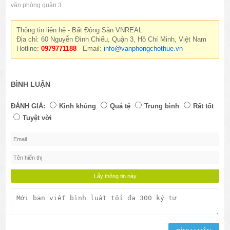
văn phòng quận 3
Thông tin liên hệ - Bất Động Sản VNREAL
Địa chỉ: 60 Nguyễn Đình Chiểu, Quận 3, Hồ Chí Minh, Việt Nam
Hotline:
0979771188
- Email:
info@vanphongchothue.vn
BÌNH LUẬN
ĐÁNH GIÁ:
Kinh khủng
Quá tệ
Trung bình
Rất tốt
Tuyệt vời