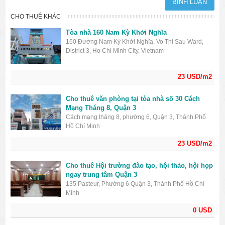
CHO THUÊ KHÁC
Tòa nhà 160 Nam Kỳ Khởi Nghĩa
160 Đường Nam Kỳ Khởi Nghĩa, Vo Thi Sau Ward,
District 3, Ho Chi Minh City, Vietnam
23 USD/m2
Cho thuê văn phòng tại tòa nhà số 30 Cách
Mạng Tháng 8, Quận 3
Cách mạng tháng 8, phường 6, Quận 3, Thành Phố
Hồ Chí Minh
23 USD/m2
Cho thuê Hội trường đào tạo, hội thảo, hội họp
ngay trung tâm Quận 3
135 Pasteur, Phường 6 Quận 3, Thành Phố Hồ Chí
Minh
0 USD