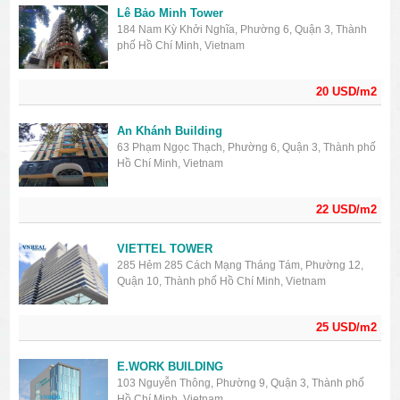
Lê Bảo Minh Tower
184 Nam Kỳ Khởi Nghĩa, Phường 6, Quận 3, Thành
phố Hồ Chí Minh, Vietnam
20 USD/m2
An Khánh Building
63 Phạm Ngọc Thạch, Phường 6, Quận 3, Thành phố
Hồ Chí Minh, Vietnam
22 USD/m2
VIETTEL TOWER
285 Hẻm 285 Cách Mạng Tháng Tám, Phường 12,
Quận 10, Thành phố Hồ Chí Minh, Vietnam
25 USD/m2
E.WORK BUILDING
103 Nguyễn Thông, Phường 9, Quận 3, Thành phố
Hồ Chí Minh, Vietnam