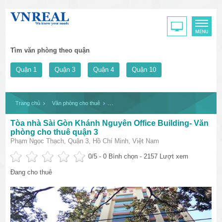
Tìm văn phòng theo quận
Quận 1
Quận 3
Quận 4
Quận 10
Trang chủ
Văn phòng cho thuê
Tòa nhà Sài Gòn Khánh Nguyên Office Buildi
Tòa nhà Sài Gòn Khánh Nguyên Office Building- Văn
phòng cho thuê quận 3
Phạm Ngọc Thạch, Quận 3, Hồ Chí Minh, Việt Nam
0
/5 -
0
Bình chọn - 2157 Lượt xem
Đang cho thuê