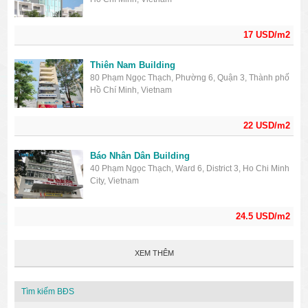
17 USD/m2
Thiên Nam Building
80 Phạm Ngọc Thạch, Phường 6, Quận 3, Thành phố
Hồ Chí Minh, Vietnam
22 USD/m2
Báo Nhân Dân Building
40 Phạm Ngọc Thạch, Ward 6, District 3, Ho Chi Minh
City, Vietnam
24.5 USD/m2
XEM THÊM
Tìm kiếm BĐS