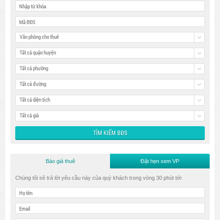
Văn phòng cho thuê
Tất cả quận huyện
Tất cả phường
Tất cả đường
Tất cả diện tích
Tất cả giá
Báo giá thuê
Đặt hẹn xem VP
Chúng tôi sẽ trả lời yêu cầu này của quý khách trong vòng 30 phút tới