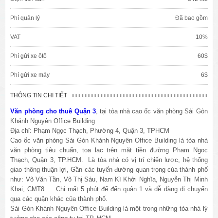
Phí quản lý
Đã bao gồm
VAT
10%
Phí gửi xe ôtô
60$
Phí gửi xe máy
6$
THÔNG TIN CHI TIẾT
Văn phòng cho thuê Quận 3
, tại tòa nhà cao ốc văn phòng Sài Gòn
Khánh Nguyên Office Building
Địa chỉ: Phạm Ngọc Thạch, Phường 4, Quận 3, TPHCM
Cao ốc văn phòng Sài Gòn Khánh Nguyên Office Building là tòa nhà
văn phòng tiêu chuẩn, tọa lạc trên mặt tiền đường Phạm Ngọc
Thạch, Quận 3, TP.HCM. Là tòa nhà có vị trí chiến lược, hệ thống
giao thông thuận lợi, Gần các tuyến đường quan trọng của thành phố
như: Võ Văn Tần, Võ Thị Sáu, Nam Kì Khởi Nghĩa, Nguyễn Thị Minh
Khai, CMT8 … Chỉ mất 5 phút để đến quận 1 và dễ dàng di chuyển
qua các quận khác của thành phố.
Sài Gòn Khánh Nguyên Office Building là một trong những tòa nhà lý