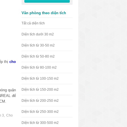
Văn phòng theo diện tích
Tất cả diện tích
Diện tích dưới 30 m2
Diện tích từ 30-50 m2
Diện tích từ 50-80 m2
ếp thị
cho
Diện tích từ 80-100 m2
Diện tích từ 100-150 m2
Diện tích từ 150-200 m2
hòng quận
VNREAL để
Diện tích từ 200-250 m2
HCM.
Diện tích từ 250-300 m2
,
n 3
Cho
Diện tích từ 300-500 m2