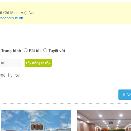
Hồ Chí Minh, Việt Nam
ngchothue.vn
Trung bình
Rất tốt
Tuyệt vời