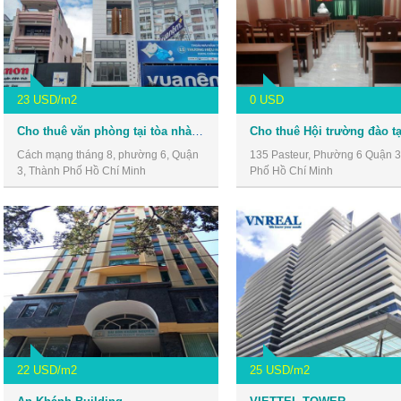
23 USD/m2
0 USD
Cho thuê văn phòng tại tòa nhà số 30 Cách Mạng Tháng 8, Quận 3
Cách mạng tháng 8, phường 6, Quận
135 Pasteur, Phường 6 Quận 3
3, Thành Phố Hồ Chí Minh
Phố Hồ Chí Minh
22 USD/m2
25 USD/m2