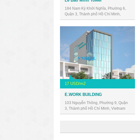
Lê Bảo Minh Tower
184 Nam Kỳ Khởi Nghĩa, Phường 6,
Quận 3, Thành phố Hồ Chí Minh,
Vietnam
17 USD/m2
E.WORK BUILDING
103 Nguyễn Thông, Phường 9, Quận
3, Thành phố Hồ Chí Minh, Vietnam