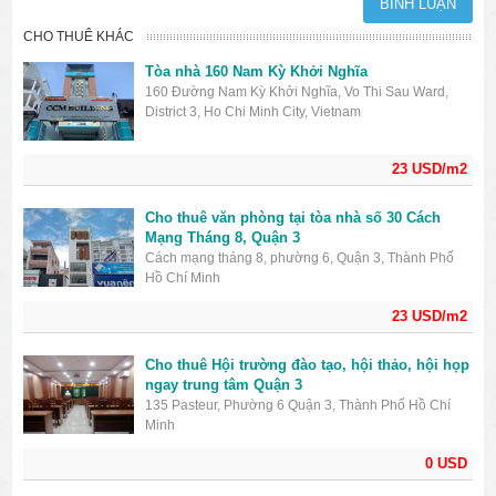
CHO THUÊ KHÁC
Tòa nhà 160 Nam Kỳ Khởi Nghĩa
160 Đường Nam Kỳ Khởi Nghĩa, Vo Thi Sau Ward,
District 3, Ho Chi Minh City, Vietnam
23 USD/m2
Cho thuê văn phòng tại tòa nhà số 30 Cách
Mạng Tháng 8, Quận 3
Cách mạng tháng 8, phường 6, Quận 3, Thành Phố
Hồ Chí Minh
23 USD/m2
Cho thuê Hội trường đào tạo, hội thảo, hội họp
ngay trung tâm Quận 3
135 Pasteur, Phường 6 Quận 3, Thành Phố Hồ Chí
Minh
0 USD