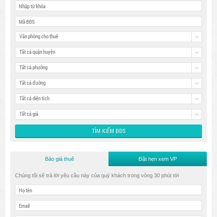
Văn phòng cho thuê
Tất cả quận huyện
Tất cả phường
Tất cả đường
Tất cả diện tích
Tất cả giá
Báo giá thuê
Đặt hẹn xem VP
Chúng tôi sẽ trả lời yêu cầu này của quý khách trong vòng 30 phút tới