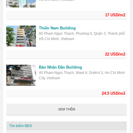
17 USD/m2
Thiên Nam Building
80 Phạm Ngọc Thạch, Phường 6, Quận 3, Thành phố
Hồ Chí Minh, Vietnam
22 USD/m2
Báo Nhân Dân Building
40 Phạm Ngọc Thạch, Ward 6, District 3, Ho Chi Minh
City, Vietnam
24.5 USD/m2
XEM THÊM
Tìm kiếm BĐS