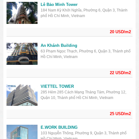
Lê Bảo Minh Tower
184 Nam Kỳ Khởi Nghĩa, Phường 6, Quận 3, Thành
phố Hồ Chí Minh, Vietnam
20 USD/m2
An Khánh Building
63 Phạm Ngọc Thạch, Phường 6, Quận 3, Thành phố
Hồ Chí Minh, Vietnam
22 USD/m2
VIETTEL TOWER
285 Hẻm 285 Cách Mạng Tháng Tám, Phường 12,
Quận 10, Thành phố Hồ Chí Minh, Vietnam
25 USD/m2
E.WORK BUILDING
103 Nguyễn Thông, Phường 9, Quận 3, Thành phố
Hồ Chí Minh, Vietnam