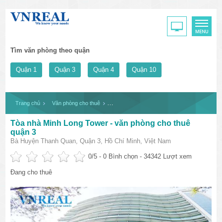
Tìm văn phòng theo quận
Quận 1
Quận 3
Quận 4
Quận 10
Trang chủ
Văn phòng cho thuê
Tòa nhà Minh Long Tower - văn phòng cho th
Tòa nhà Minh Long Tower - văn phòng cho thuê
quận 3
Bà Huyện Thanh Quan, Quận 3, Hồ Chí Minh, Việt Nam
0
/5 -
0
Bình chọn - 34342 Lượt xem
Đang cho thuê