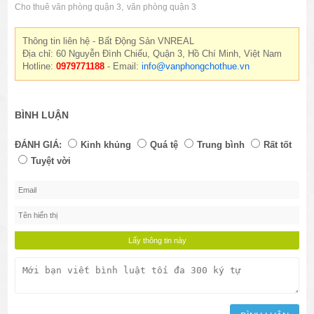
,
Cho thuê văn phòng quận 3
văn phòng quận 3
Thông tin liên hệ - Bất Động Sản VNREAL
Địa chỉ: 60 Nguyễn Đình Chiểu, Quận 3, Hồ Chí Minh, Việt Nam
Hotline:
0979771188
- Email:
info@vanphongchothue.vn
BÌNH LUẬN
ĐÁNH GIÁ:
Kinh khủng
Quá tệ
Trung bình
Rất tốt
Tuyệt vời