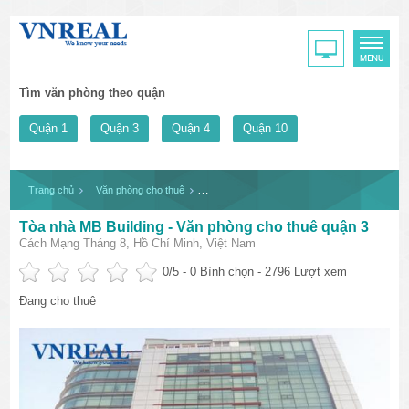
Tìm văn phòng theo quận
Quận 1
Quận 3
Quận 4
Quận 10
Trang chủ
Văn phòng cho thuê
Tòa nhà MB Building - Văn phòng cho thuê qu
Tòa nhà MB Building - Văn phòng cho thuê quận 3
Cách Mạng Tháng 8, Hồ Chí Minh, Việt Nam
0
/5 -
0
Bình chọn - 2796 Lượt xem
Đang cho thuê