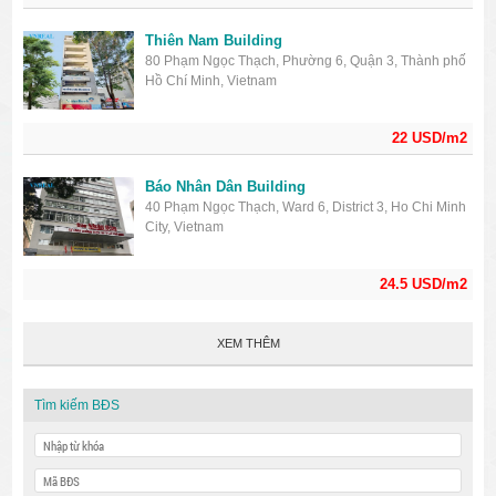
Thiên Nam Building
80 Phạm Ngọc Thạch, Phường 6, Quận 3, Thành phố
Hồ Chí Minh, Vietnam
22 USD/m2
Báo Nhân Dân Building
40 Phạm Ngọc Thạch, Ward 6, District 3, Ho Chi Minh
City, Vietnam
24.5 USD/m2
XEM THÊM
Tìm kiếm BĐS