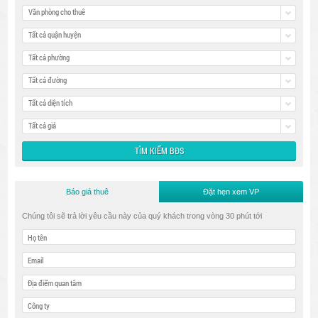
Văn phòng cho thuê
Tất cả quận huyện
Tất cả phường
Tất cả đường
Tất cả diện tích
Tất cả giá
Báo giá thuê
Đặt hẹn xem VP
Chúng tôi sẽ trả lời yêu cầu này của quý khách trong vòng 30 phút tới