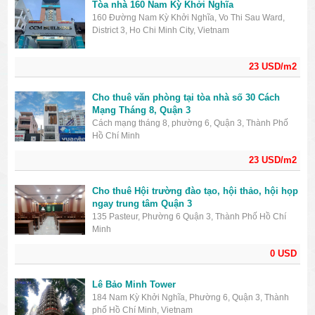
Tòa nhà 160 Nam Kỳ Khởi Nghĩa
160 Đường Nam Kỳ Khởi Nghĩa, Vo Thi Sau Ward,
District 3, Ho Chi Minh City, Vietnam
23 USD/m2
Cho thuê văn phòng tại tòa nhà số 30 Cách
Mạng Tháng 8, Quận 3
Cách mạng tháng 8, phường 6, Quận 3, Thành Phố
Hồ Chí Minh
23 USD/m2
Cho thuê Hội trường đào tạo, hội thảo, hội họp
ngay trung tâm Quận 3
135 Pasteur, Phường 6 Quận 3, Thành Phố Hồ Chí
Minh
0 USD
Lê Bảo Minh Tower
184 Nam Kỳ Khởi Nghĩa, Phường 6, Quận 3, Thành
phố Hồ Chí Minh, Vietnam