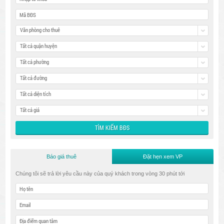
Văn phòng cho thuê
Tất cả quận huyện
Tất cả phường
Tất cả đường
Tất cả diện tích
Tất cả giá
Báo giá thuê
Đặt hẹn xem VP
Chúng tôi sẽ trả lời yêu cầu này của quý khách trong vòng 30 phút tới