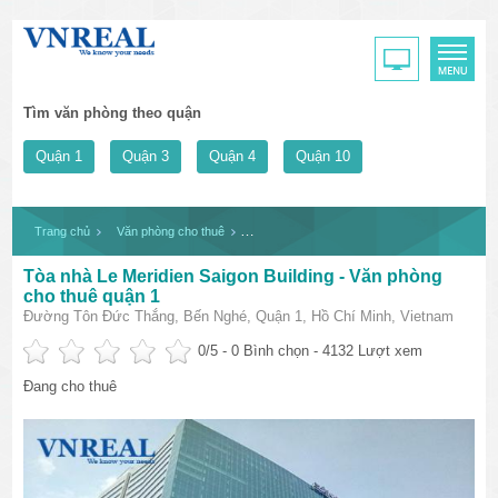
Tìm văn phòng theo quận
Quận 1
Quận 3
Quận 4
Quận 10
Trang chủ
Văn phòng cho thuê
Tòa nhà Le Meridien Saigon Building - Văn p
Tòa nhà Le Meridien Saigon Building - Văn phòng
cho thuê quận 1
Đường Tôn Đức Thắng, Bến Nghé, Quận 1, Hồ Chí Minh, Vietnam
0
/5 -
0
Bình chọn - 4132 Lượt xem
Đang cho thuê