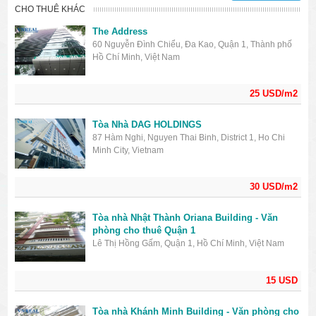
CHO THUÊ KHÁC
The Address
60 Nguyễn Đình Chiểu, Đa Kao, Quận 1, Thành phố
Hồ Chí Minh, Việt Nam
25 USD/m2
Tòa Nhà DAG HOLDINGS
87 Hàm Nghi, Nguyen Thai Binh, District 1, Ho Chi
Minh City, Vietnam
30 USD/m2
Tòa nhà Nhật Thành Oriana Building - Văn
phòng cho thuê Quận 1
Lê Thị Hồng Gấm, Quận 1, Hồ Chí Minh, Việt Nam
15 USD
Tòa nhà Khánh Minh Building - Văn phòng cho