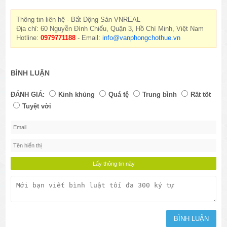
Thông tin liên hệ - Bất Động Sản VNREAL
Địa chỉ: 60 Nguyễn Đình Chiểu, Quận 3, Hồ Chí Minh, Việt Nam
Hotline:
0979771188
- Email:
info@vanphongchothue.vn
BÌNH LUẬN
ĐÁNH GIÁ:
Kinh khủng
Quá tệ
Trung bình
Rất tốt
Tuyệt vời