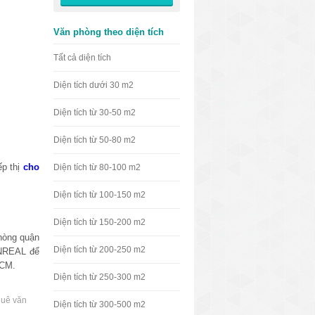
Văn phòng theo diện tích
Tất cả diện tích
Diện tích dưới 30 m2
Diện tích từ 30-50 m2
Diện tích từ 50-80 m2
ếp thị
cho
Diện tích từ 80-100 m2
Diện tích từ 100-150 m2
Diện tích từ 150-200 m2
hòng quận
Diện tích từ 200-250 m2
VNREAL để
HCM.
Diện tích từ 250-300 m2
huê văn
Diện tích từ 300-500 m2