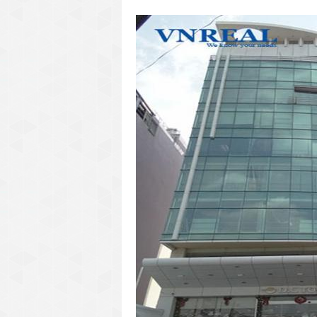
văn phòng cho thuê quận 3
văn phòng quận 1
văn phòng quận 3
cao ốc văn phòng quận 1
cao ốc văn phòng quận 3