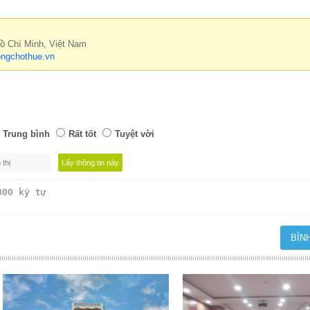
Hồ Chí Minh, Việt Nam
ngchothue.vn
Trung bình
Rất tốt
Tuyệt vời