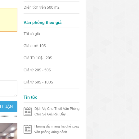
Diện tích trên 500 m2
Văn phòng theo giá
Tất cả giá
Giá dưới 10$
Giá Từ 10$ - 20$
Giá từ 20$ - 50$
Giá từ 50$ - 100$
Tin tức
Dịch Vụ Cho Thuê Văn Phòng
Chia Sẻ Giá Rẻ, Đầy ...
Hướng dẫn nâng hạ ghế xoay
văn phòng đúng cách