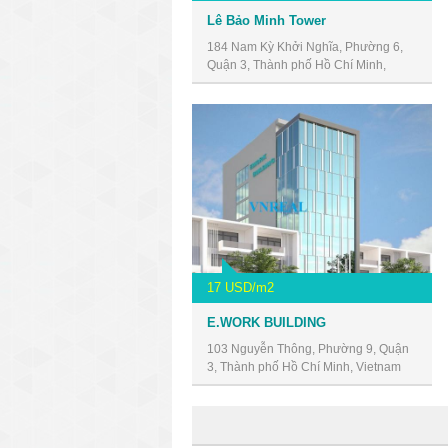
Lê Bảo Minh Tower
184 Nam Kỳ Khởi Nghĩa, Phường 6,
Quận 3, Thành phố Hồ Chí Minh,
Vietnam
17 USD/m2
E.WORK BUILDING
103 Nguyễn Thông, Phường 9, Quận
3, Thành phố Hồ Chí Minh, Vietnam