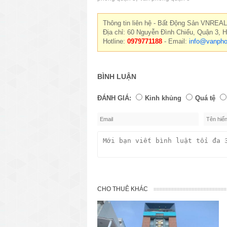
Thông tin liên hệ - Bất Động Sản VNREAL
Địa chỉ: 60 Nguyễn Đình Chiểu, Quận 3, 
Hotline:
0979771188
- Email:
info@vanpho
BÌNH LUẬN
ĐÁNH GIÁ:
Kinh khủng
Quá tệ
CHO THUÊ KHÁC