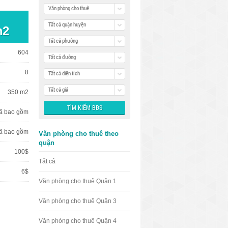
Văn phòng cho thuê
Tất cả quận huyện
m2
Tất cả phường
604
Tất cả đường
8
Tất cả diện tích
Tất cả giá
350 m2
ã bao gồm
ã bao gồm
Văn phòng cho thuê theo
quận
100$
Tất cả
6$
Văn phòng cho thuê Quận 1
Văn phòng cho thuê Quận 3
Văn phòng cho thuê Quận 4