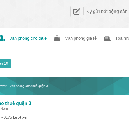
Ký gửi bất động sản
Văn phòng cho thuê
Văn phòng giá rẻ
Tòa nh
n 10
ower - Văn phòng cho thuê quận 3
ho thuê quận 3
t Nam
 - 3175 Lượt xem