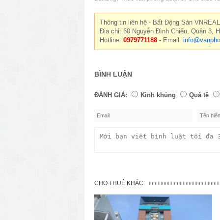
Thông tin liên hệ - Bất Động Sản VNREAL
Địa chỉ: 60 Nguyễn Đình Chiểu, Quận 3, 
Hotline:
0979771188
- Email:
info@vanpho
BÌNH LUẬN
ĐÁNH GIÁ:
Kinh khủng
Quá tệ
CHO THUÊ KHÁC