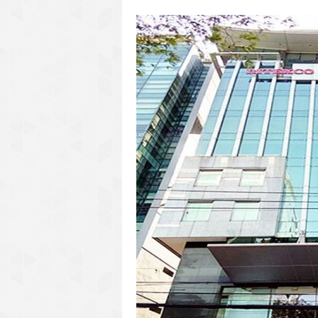
văn phòng cho thuê quận 3
văn phòng quận 1
văn phòng quận 3
cao ốc văn phòng quận 1
cao ốc văn phòng quận 3