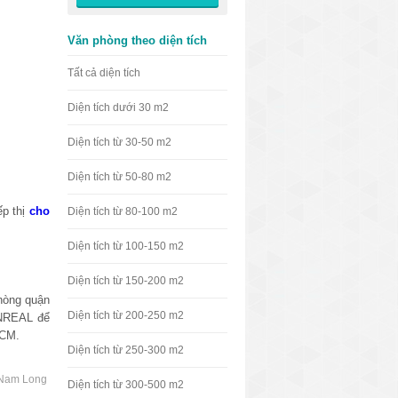
Văn phòng theo diện tích
Tất cả diện tích
Diện tích dưới 30 m2
Diện tích từ 30-50 m2
Diện tích từ 50-80 m2
ếp thị
cho
Diện tích từ 80-100 m2
Diện tích từ 100-150 m2
Diện tích từ 150-200 m2
hòng quận
Diện tích từ 200-250 m2
VNREAL để
HCM.
Diện tích từ 250-300 m2
 Nam Long
Diện tích từ 300-500 m2