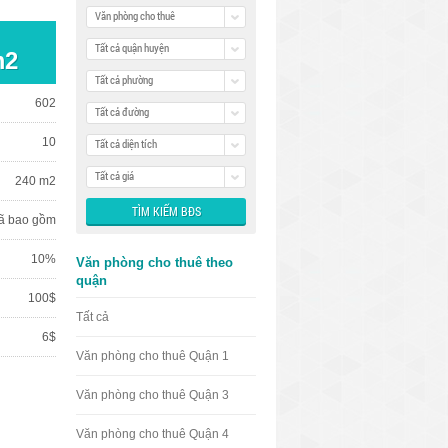
Văn phòng cho thuê
Tất cả quận huyện
m2
Tất cả phường
602
Tất cả đường
10
Tất cả diện tích
Tất cả giá
240 m2
ã bao gồm
10%
Văn phòng cho thuê theo
quận
100$
Tất cả
6$
Văn phòng cho thuê Quận 1
Văn phòng cho thuê Quận 3
Văn phòng cho thuê Quận 4