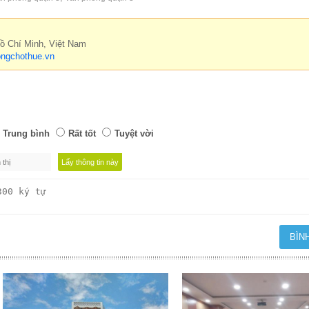
Hồ Chí Minh, Việt Nam
ngchothue.vn
Trung bình
Rất tốt
Tuyệt vời