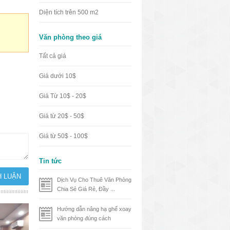
Diện tích trên 500 m2
Văn phòng theo giá
Tất cả giá
Giá dưới 10$
Giá Từ 10$ - 20$
Giá từ 20$ - 50$
Giá từ 50$ - 100$
Tin tức
Dịch Vụ Cho Thuê Văn Phòng
Chia Sẻ Giá Rẻ, Đầy ...
Hướng dẫn nâng hạ ghế xoay
văn phòng đúng cách