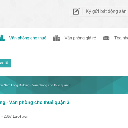
Ký gửi bất động sản
Văn phòng cho thuê
Văn phòng giá rẻ
Tòa nh
n 10
co Nam Long Building - Văn phòng cho thuê quận 3
ng - Văn phòng cho thuê quận 3
m
 - 2867 Lượt xem