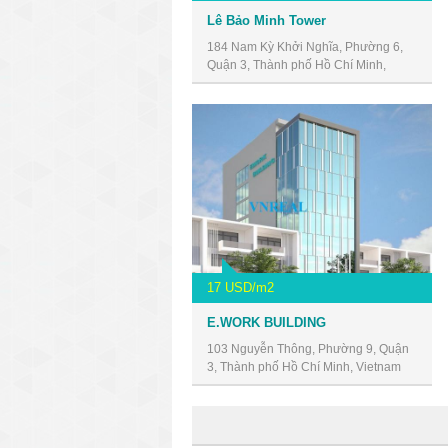
Lê Bảo Minh Tower
184 Nam Kỳ Khởi Nghĩa, Phường 6,
Quận 3, Thành phố Hồ Chí Minh,
Vietnam
17 USD/m2
E.WORK BUILDING
103 Nguyễn Thông, Phường 9, Quận
3, Thành phố Hồ Chí Minh, Vietnam