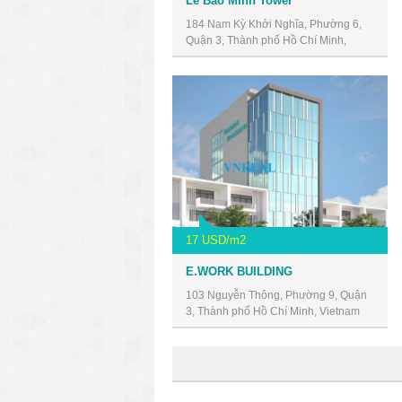
Lê Bảo Minh Tower
184 Nam Kỳ Khởi Nghĩa, Phường 6,
Quận 3, Thành phố Hồ Chí Minh,
Vietnam
17 USD/m2
E.WORK BUILDING
103 Nguyễn Thông, Phường 9, Quận
3, Thành phố Hồ Chí Minh, Vietnam