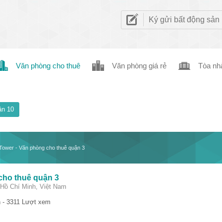
Ký gửi bất động sản
Văn phòng cho thuê
Văn phòng giá rẻ
Tòa nh
n 10
Tower - Văn phòng cho thuê quận 3
cho thuê quận 3
Hồ Chí Minh, Việt Nam
 - 3311 Lượt xem