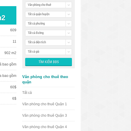
Văn phòng cho thuê
Tất cả quận huyện
m2
Tất cả phường
609
Tất cả đường
11
Tất cả diện tích
Tất cả giá
902 m2
ã bao gồm
a bao gồm
Văn phòng cho thuê theo
quận
60$
Tất cả
6$
Văn phòng cho thuê Quận 1
Văn phòng cho thuê Quận 3
Văn phòng cho thuê Quận 4