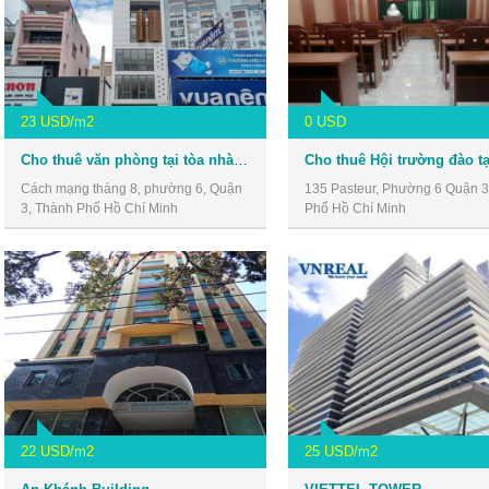
23 USD/m2
0 USD
Cho thuê văn phòng tại tòa nhà số 30 Cách Mạng Tháng 8, Quận 3
Cách mạng tháng 8, phường 6, Quận
135 Pasteur, Phường 6 Quận 3
3, Thành Phố Hồ Chí Minh
Phố Hồ Chí Minh
22 USD/m2
25 USD/m2