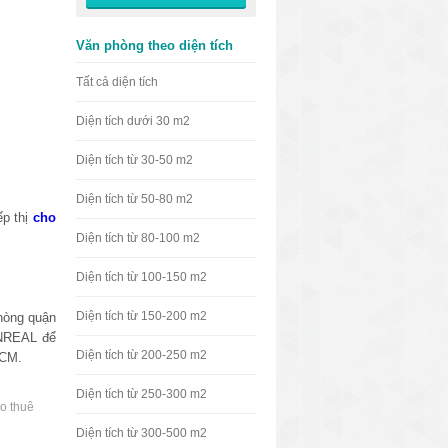
Văn phòng theo diện tích
Tất cả diện tích
Diện tích dưới 30 m2
Diện tích từ 30-50 m2
Diện tích từ 50-80 m2
ếp thị
cho
Diện tích từ 80-100 m2
Diện tích từ 100-150 m2
Diện tích từ 150-200 m2
hòng quận
VNREAL để
Diện tích từ 200-250 m2
HCM.
Diện tích từ 250-300 m2
o thuê
Diện tích từ 300-500 m2