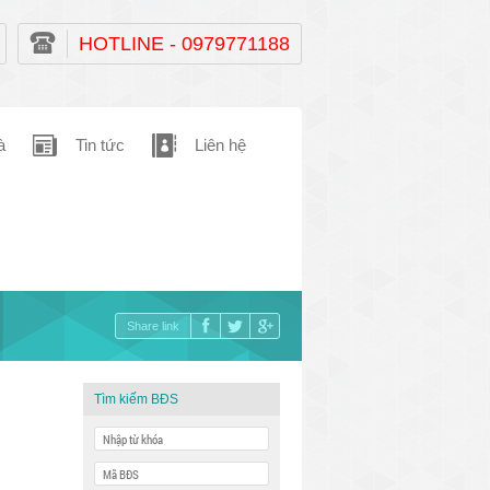
HOTLINE - 0979771188
à
Tin tức
Liên hệ
Share link
Tìm kiếm BĐS