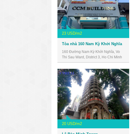
23 USD/m2
Tòa nhà 160 Nam Kỳ Khởi Nghĩa
160 Đường Nam Kỳ Khởi Nghĩa, Vo
Thi Sau Ward, District 3, Ho Chi Minh
City, Vietnam
20 USD/m2