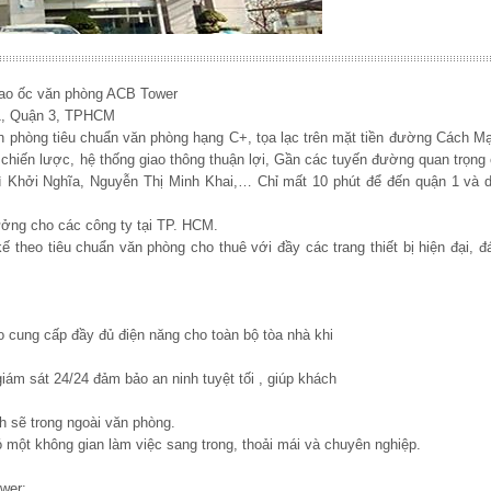
 cao ốc văn phòng ACB Tower
1, Quận 3, TPHCM
n phòng tiêu chuẩn văn phòng hạng C+, tọa lạc trên mặt tiền đường Cách M
chiến lược, hệ thống giao thông thuận lợi, Gần các tuyến đường quan trọng
 Khởi Nghĩa, Nguyễn Thị Minh Khai,… Chỉ mất 10 phút để đến quận 1 và d
ưởng cho các công ty tại TP. HCM.
theo tiêu chuẩn văn phòng cho thuê với đầy các trang thiết bị hiện đại, đ
 cung cấp đầy đủ điện năng cho toàn bộ tòa nhà khi
iám sát 24/24 đảm bảo an ninh tuyệt tối , giúp khách
h sẽ trong ngoài văn phòng.
một không gian làm việc sang trong, thoải mái và chuyên nghiệp.
wer: