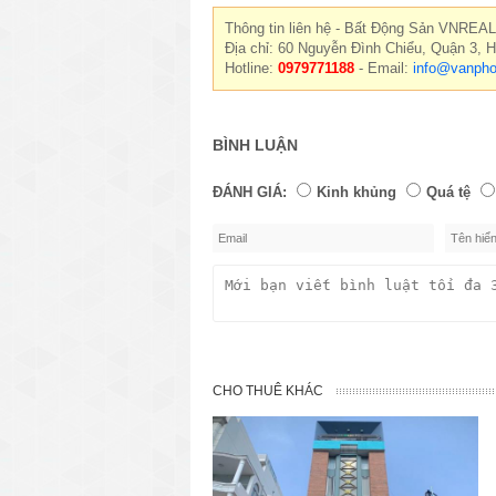
Thông tin liên hệ - Bất Động Sản VNREAL
Địa chỉ: 60 Nguyễn Đình Chiểu, Quận 3, 
Hotline:
0979771188
- Email:
info@vanpho
BÌNH LUẬN
ĐÁNH GIÁ:
Kinh khủng
Quá tệ
CHO THUÊ KHÁC