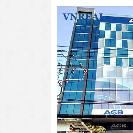
văn phòng cho thuê quận 3
văn phòng quận 1
văn phòng quận 3
cao ốc văn phòng quận 1
cao ốc văn phòng quận 3