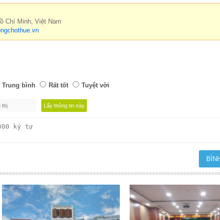
Hồ Chí Minh, Việt Nam
ngchothue.vn
Trung bình
Rất tốt
Tuyệt vời