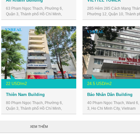
An Khánh Building
VIETTEL TOWER
63 Phạm Ngọc Thạch, Phường 6,
285 Hẻm 285 Cách Mạng Thán
Quận 3, Thành phố Hồ Chí Minh,
Phường 12, Quận 10, Thành p
Vietnam
Chí Minh, Vietnam
22 USD/m2
24.5 USD/m2
Thiên Nam Building
Báo Nhân Dân Building
80 Phạm Ngọc Thạch, Phường 6,
40 Phạm Ngọc Thạch, Ward 6, D
Quận 3, Thành phố Hồ Chí Minh,
3, Ho Chi Minh City, Vietnam
Vietnam
XEM THÊM