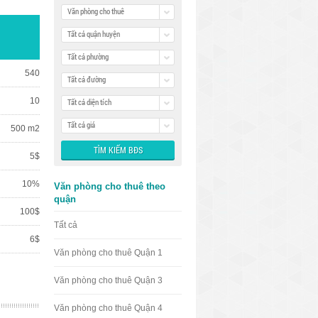
Văn phòng cho thuê
Tất cả quận huyện
Tất cả phường
540
Tất cả đường
10
Tất cả diện tích
Tất cả giá
500 m2
5$
10%
Văn phòng cho thuê theo
quận
100$
Tất cả
6$
Văn phòng cho thuê Quận 1
Văn phòng cho thuê Quận 3
Văn phòng cho thuê Quận 4