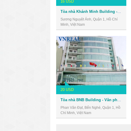
16 USD
Tòa nhà Khánh Minh Building - Văn phòng cho thuê Quận 1
Sương Nguyệt Ánh, Quận 1, Hồ Chí
Minh, Việt Nam
20 USD
Tòa nhà BNB Building - Văn phòng cho thuê Quận 1
Phan Văn Đạt, Bến Nghé, Quận 1, Hồ
Chí Minh, Việt Nam