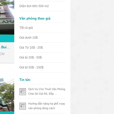
Diện tích trên 500 m2
Văn phòng theo giá
Tất cả giá
Giá dưới 10$
Tòa nhà Nhật Thành Oriana Building - Văn phòng cho thuê Quận 1
Giá Từ 10$ - 20$
Chí
Giá từ 20$ - 50$
Giá từ 50$ - 100$
Tin tức
Dịch Vụ Cho Thuê Văn Phòng
Chia Sẻ Giá Rẻ, Đầy ...
Hướng dẫn nâng hạ ghế xoay
văn phòng đúng cách