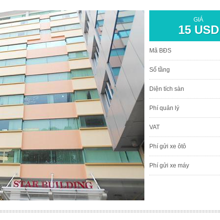
GIÁ
15 USD
Mã BĐS
Số tầng
Diện tích sàn
Phí quản lý
VAT
Phí gửi xe ôtô
Phí gửi xe máy