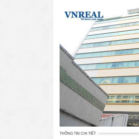
văn phòng cho thuê quận 3
văn phòng quận 1
văn phòng quận 3
cao ốc văn phòng quận 1
cao ốc văn phòng quận 3
THÔNG TIN CHI TIẾT