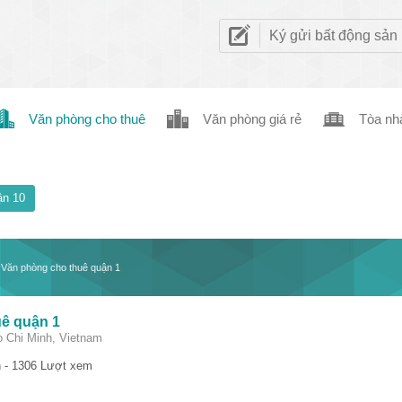
Ký gửi bất động sản
Văn phòng cho thuê
Văn phòng giá rẻ
Tòa nh
n 10
 - Văn phòng cho thuê quận 1
uê quận 1
o Chi Minh, Vietnam
 - 1306 Lượt xem