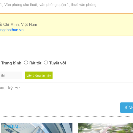
,
,
,
 1
Văn phòng cho thuê
văn phòng quận 1
thuê văn phòng
Hồ Chí Minh, Việt Nam
ngchothue.vn
Trung bình
Rất tốt
Tuyệt vời