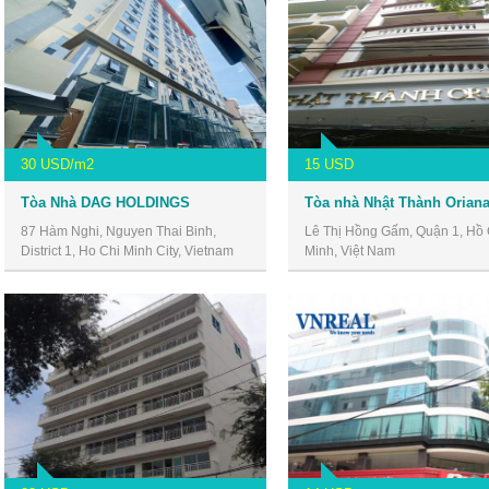
30 USD/m2
15 USD
Tòa Nhà DAG HOLDINGS
87 Hàm Nghi, Nguyen Thai Binh,
Lê Thị Hồng Gấm, Quận 1, Hồ 
District 1, Ho Chi Minh City, Vietnam
Minh, Việt Nam