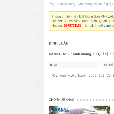
Tag :
,
Star Building
Văn phòng cho thuê quận
Thông tin liên hệ - Bất Động Sản VNREAL
Địa chỉ: 60 Nguyễn Đình Chiểu, Quận 3, 
Hotline:
0979771188
- Email:
info@vanpho
BÌNH LUẬN
ĐÁNH GIÁ:
Kinh khủng
Quá tệ
CHO THUÊ KHÁC