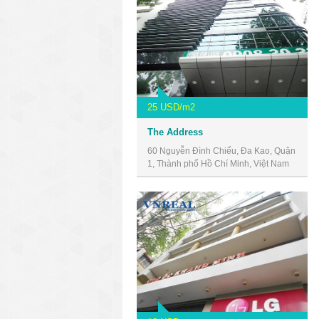
25 USD/m2
The Address
60 Nguyễn Đình Chiểu, Đa Kao, Quận
1, Thành phố Hồ Chí Minh, Việt Nam