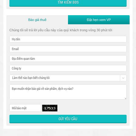
Báo giá thuê
Đặt hẹn xem VP
Chúng tôi sẽ trả lời yêu cầu này của quý khách trong vòng 30 phút tới
Làm thế nào bạn biết chúng tôi