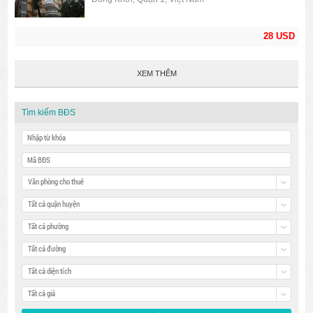
28 USD
XEM THÊM
Tìm kiếm BĐS
Văn phòng cho thuê
Tất cả quận huyện
Tất cả phường
Tất cả đường
Tất cả diện tích
Tất cả giá