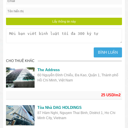
CHO THUÊ KHÁC
The Address
60 Nguyễn Đình Chiểu, Đa Kao, Quận 1, Thành phố
Hồ Chí Minh, Việt Nam
25 USD/m2
Tòa Nhà DAG HOLDINGS
87 Hàm Nghi, Nguyen Thai Binh, District 1, Ho Chi
Minh City, Vietnam