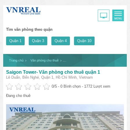
Tìm văn phòng theo quận
Quận 1
Quận 3
Quận 4
Quận 10
Trang chủ
Văn phòng cho thuê
Saigon Tower- Văn phòng cho thuê quận 1
Saigon Tower- Văn phòng cho thuê quận 1
Lê Duẩn, Bến Nghé, Quận 1, Hồ Chí Minh, Vietnam
0
/5 -
0
Bình chọn - 1772 Lượt xem
Đang cho thuê