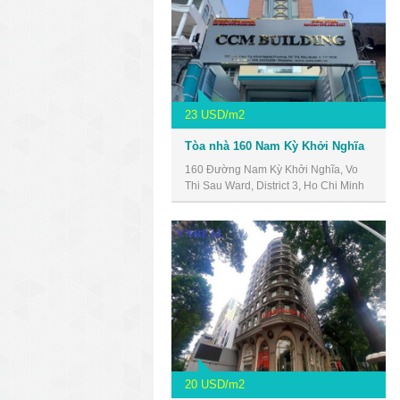
23 USD/m2
Tòa nhà 160 Nam Kỳ Khởi Nghĩa
160 Đường Nam Kỳ Khởi Nghĩa, Vo
Thi Sau Ward, District 3, Ho Chi Minh
City, Vietnam
20 USD/m2