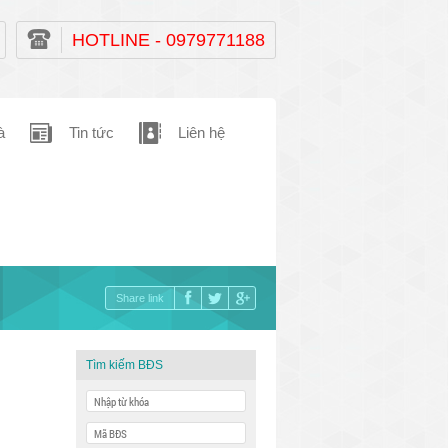
HOTLINE - 0979771188
à
Tin tức
Liên hệ
Share link
Tìm kiếm BĐS