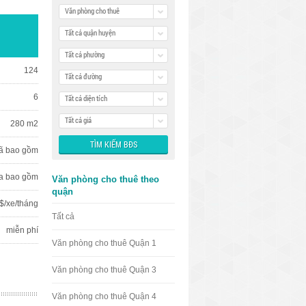
Văn phòng cho thuê
Tất cả quận huyện
Tất cả phường
124
Tất cả đường
6
Tất cả diện tích
Tất cả giá
280 m2
ã bao gồm
a bao gồm
Văn phòng cho thuê theo
quận
$/xe/tháng
Tất cả
miễn phí
Văn phòng cho thuê Quận 1
Văn phòng cho thuê Quận 3
Văn phòng cho thuê Quận 4