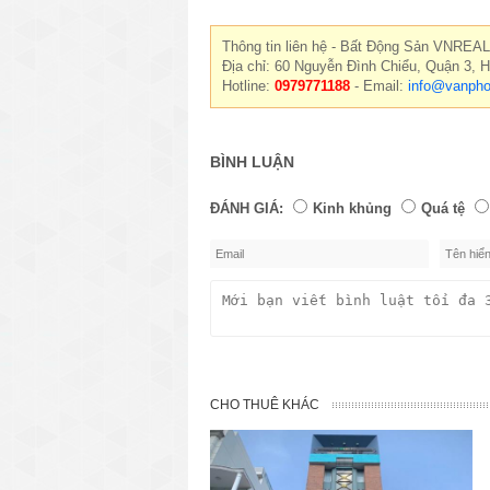
Thông tin liên hệ - Bất Động Sản VNREAL
Địa chỉ: 60 Nguyễn Đình Chiểu, Quận 3, 
Hotline:
0979771188
- Email:
info@vanpho
BÌNH LUẬN
ĐÁNH GIÁ:
Kinh khủng
Quá tệ
CHO THUÊ KHÁC