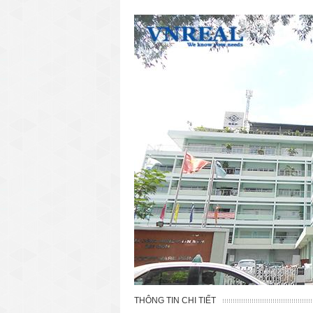
văn phòng cho thuê quận 3
văn phòng quận 1
văn phòng quận 3
cao ốc văn phòng quận 1
cao ốc văn phòng quận 3
THÔNG TIN CHI TIẾT