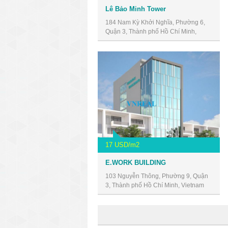
Lê Bảo Minh Tower
184 Nam Kỳ Khởi Nghĩa, Phường 6,
Quận 3, Thành phố Hồ Chí Minh,
Vietnam
17 USD/m2
E.WORK BUILDING
103 Nguyễn Thông, Phường 9, Quận
3, Thành phố Hồ Chí Minh, Vietnam