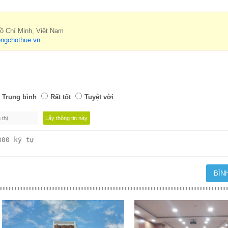
Hồ Chí Minh, Việt Nam
ngchothue.vn
Trung bình
Rất tốt
Tuyệt vời