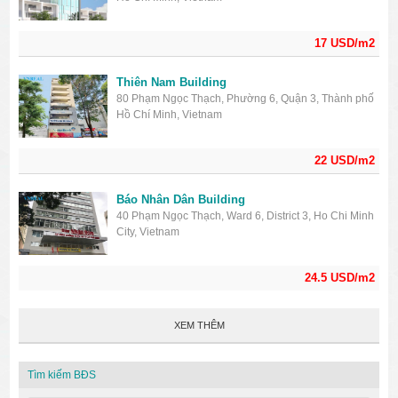
17 USD/m2
Thiên Nam Building
80 Phạm Ngọc Thạch, Phường 6, Quận 3, Thành phố
Hồ Chí Minh, Vietnam
22 USD/m2
Báo Nhân Dân Building
40 Phạm Ngọc Thạch, Ward 6, District 3, Ho Chi Minh
City, Vietnam
24.5 USD/m2
XEM THÊM
Tìm kiếm BĐS