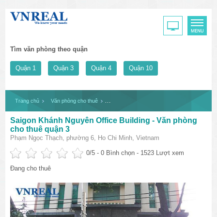
Tìm văn phòng theo quận
Quận 1
Quận 3
Quận 4
Quận 10
Trang chủ
Văn phòng cho thuê
Saigon Khánh Nguyên Office Building - Văn p
Saigon Khánh Nguyên Office Building - Văn phòng
cho thuê quận 3
Phạm Ngọc Thạch, phường 6, Ho Chi Minh, Vietnam
0
/5 -
0
Bình chọn - 1523 Lượt xem
Đang cho thuê