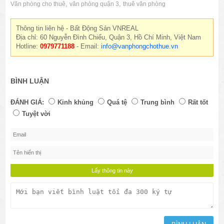
,
,
Văn phòng cho thuê
văn phòng quận 3
thuê văn phòng
Thông tin liên hệ - Bất Động Sản VNREAL
Địa chỉ: 60 Nguyễn Đình Chiểu, Quận 3, Hồ Chí Minh, Việt Nam
Hotline:
0979771188
- Email:
info@vanphongchothue.vn
BÌNH LUẬN
ĐÁNH GIÁ:
Kinh khủng
Quá tệ
Trung bình
Rất tốt
Tuyệt vời