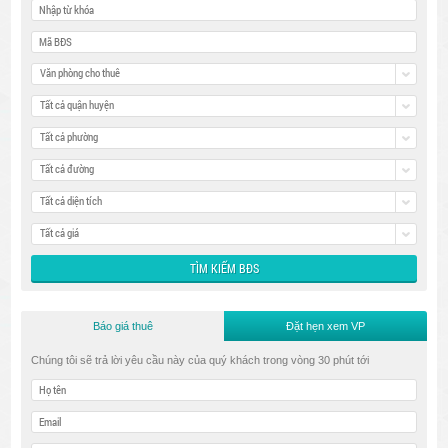
Văn phòng cho thuê
Tất cả quận huyện
Tất cả phường
Tất cả đường
Tất cả diện tích
Tất cả giá
Báo giá thuê
Đặt hẹn xem VP
Chúng tôi sẽ trả lời yêu cầu này của quý khách trong vòng 30 phút tới