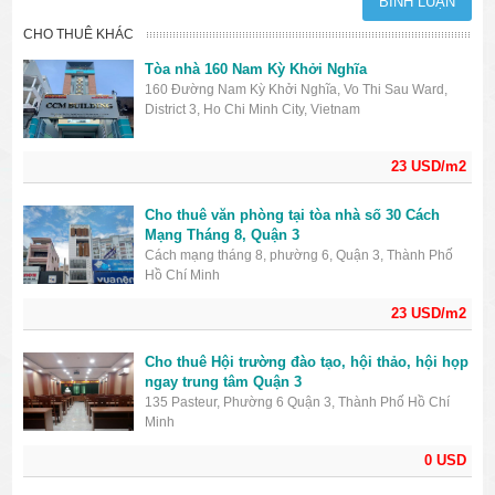
CHO THUÊ KHÁC
Tòa nhà 160 Nam Kỳ Khởi Nghĩa
160 Đường Nam Kỳ Khởi Nghĩa, Vo Thi Sau Ward,
District 3, Ho Chi Minh City, Vietnam
23 USD/m2
Cho thuê văn phòng tại tòa nhà số 30 Cách
Mạng Tháng 8, Quận 3
Cách mạng tháng 8, phường 6, Quận 3, Thành Phố
Hồ Chí Minh
23 USD/m2
Cho thuê Hội trường đào tạo, hội thảo, hội họp
ngay trung tâm Quận 3
135 Pasteur, Phường 6 Quận 3, Thành Phố Hồ Chí
Minh
0 USD