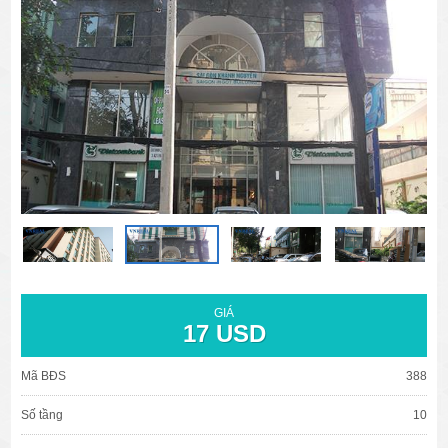
văn phòng cho thuê quận 3
văn phòng quận 1
văn phòng quận 3
cao ốc văn phòng quận 1
cao ốc văn phòng quận 3
GIÁ
17 USD
Mã BĐS
388
Số tầng
10