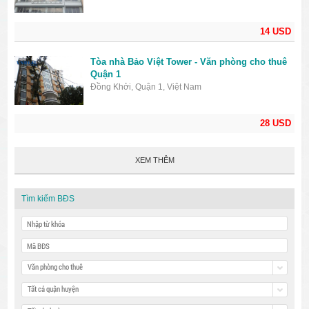
14 USD
Tòa nhà Bảo Việt Tower - Văn phòng cho thuê
Quận 1
Đồng Khởi, Quận 1, Việt Nam
28 USD
XEM THÊM
Tìm kiếm BĐS
Văn phòng cho thuê
Tất cả quận huyện