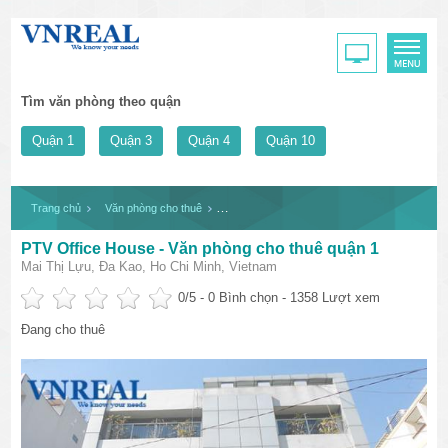
Tìm văn phòng theo quận
Quận 1
Quận 3
Quận 4
Quận 10
Trang chủ
Văn phòng cho thuê
PTV Office House - Văn phòng cho thuê quận
PTV Office House - Văn phòng cho thuê quận 1
Mai Thị Lựu, Đa Kao, Ho Chi Minh, Vietnam
0
/5 -
0
Bình chọn - 1358 Lượt xem
Đang cho thuê