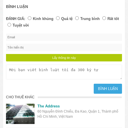
BÌNH LUẬN
ĐÁNH GIÁ:
Kinh khủng
Quá tệ
Trung bình
Rất tốt
Tuyệt vời
CHO THUÊ KHÁC
The Address
60 Nguyễn Đình Chiểu, Đa Kao, Quận 1, Thành phố
Hồ Chí Minh, Việt Nam