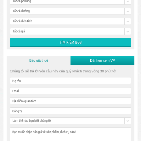
Tất cả phường
Tất cả đường
Tất cả diện tích
Tất cả giá
Báo giá thuê
Đặt hẹn xem VP
Chúng tôi sẽ trả lời yêu cầu này của quý khách trong vòng 30 phút tới
Làm thế nào bạn biết chúng tôi