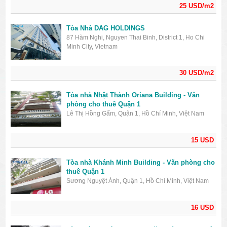
25 USD/m2
Tòa Nhà DAG HOLDINGS
87 Hàm Nghi, Nguyen Thai Binh, District 1, Ho Chi
Minh City, Vietnam
30 USD/m2
Tòa nhà Nhật Thành Oriana Building - Văn
phòng cho thuê Quận 1
Lê Thị Hồng Gấm, Quận 1, Hồ Chí Minh, Việt Nam
15 USD
Tòa nhà Khánh Minh Building - Văn phòng cho
thuê Quận 1
Sương Nguyệt Ánh, Quận 1, Hồ Chí Minh, Việt Nam
16 USD