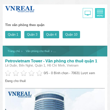
Tìm văn phòng theo quận
Quận 1
Quận 3
Quận 4
Quận 10
Trang chủ
Văn phòng cho thuê
Petrovietnam Tower - Văn phòng cho thuê qu
Petrovietnam Tower - Văn phòng cho thuê quận 1
Lê Duẩn, Bến Nghé, Quận 1, Hồ Chí Minh, Vietnam
0
/5 -
0
Bình chọn - 70631 Lượt xem
Đang cho thuê