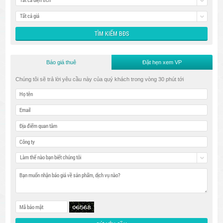
Tất cả giá
Báo giá thuê
Đặt hẹn xem VP
Chúng tôi sẽ trả lời yêu cầu này của quý khách trong vòng 30 phút tới
Làm thế nào bạn biết chúng tôi