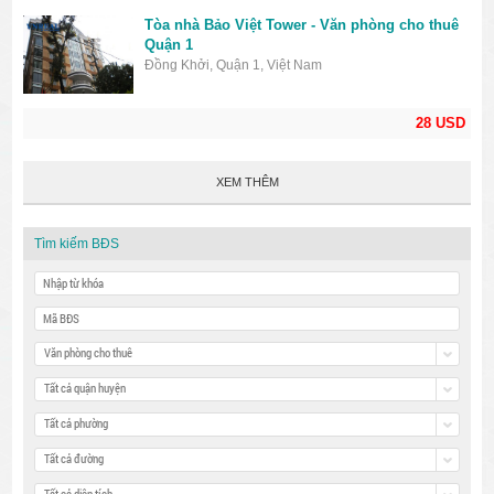
Tòa nhà Bảo Việt Tower - Văn phòng cho thuê
Quận 1
Đồng Khởi, Quận 1, Việt Nam
28 USD
XEM THÊM
Tìm kiếm BĐS
Văn phòng cho thuê
Tất cả quận huyện
Tất cả phường
Tất cả đường
Tất cả diện tích