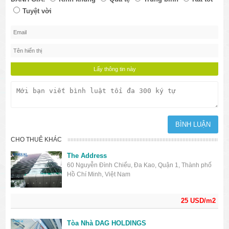
Tuyệt vời
CHO THUÊ KHÁC
The Address
60 Nguyễn Đình Chiểu, Đa Kao, Quận 1, Thành phố
Hồ Chí Minh, Việt Nam
25 USD/m2
Tòa Nhà DAG HOLDINGS