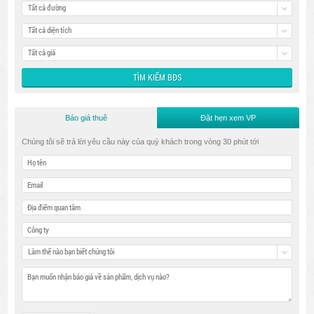
Tất cả đường
Tất cả diện tích
Tất cả giá
Báo giá thuê
Đặt hẹn xem VP
Chúng tôi sẽ trả lời yêu cầu này của quý khách trong vòng 30 phút tới
Làm thế nào bạn biết chúng tôi