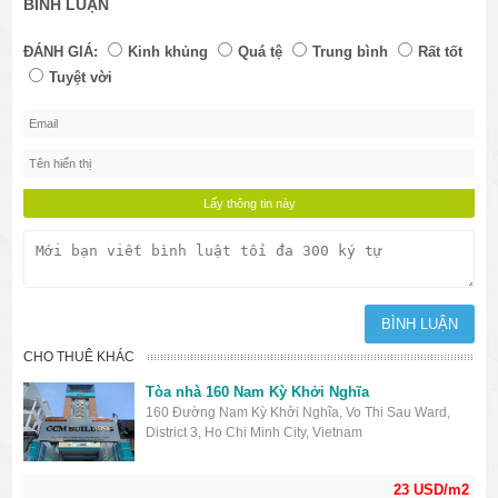
BÌNH LUẬN
ĐÁNH GIÁ:
Kinh khủng
Quá tệ
Trung bình
Rất tốt
Tuyệt vời
CHO THUÊ KHÁC
Tòa nhà 160 Nam Kỳ Khởi Nghĩa
160 Đường Nam Kỳ Khởi Nghĩa, Vo Thi Sau Ward,
District 3, Ho Chi Minh City, Vietnam
23 USD/m2