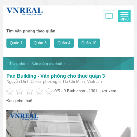
Tìm văn phòng theo quận
Quận 1
Quận 3
Quận 4
Quận 10
Trang chủ
Văn phòng cho thuê
Pan Building - Văn phòng cho thuê quận 3
Pan Building - Văn phòng cho thuê quận 3
Nguyễn Đình Chiểu, phường 6, Ho Chi Minh, Vietnam
0
/5 -
0
Bình chọn - 1301 Lượt xem
Đang cho thuê