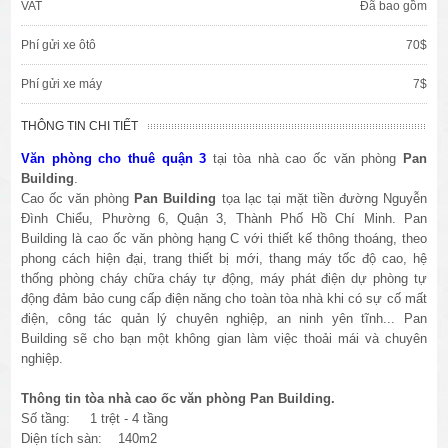
VAT
Đã bao gồm
Phí gửi xe ôtô
70$
Phí gửi xe máy
7$
THÔNG TIN CHI TIẾT
Văn phòng cho thuê quận 3
tại tòa nhà cao ốc văn phòng
Pan
Building
.
Cao ốc văn phòng
Pan Building
tọa lạc tại mặt tiền đường Nguyễn
Đình Chiểu, Phường 6, Quận 3, Thành Phố Hồ Chí Minh. Pan
Building là cao ốc văn phòng hạng C với thiết kế thông thoáng, theo
phong cách hiện đại, trang thiết bị mới, thang máy tốc độ cao, hệ
thống phòng cháy chữa cháy tự động, máy phát điện dự phòng tự
động đảm bảo cung cấp điện năng cho toàn tòa nhà khi có sự cố mất
điện, công tác quản lý chuyên nghiệp, an ninh yên tĩnh... Pan
Building sẽ cho bạn một không gian làm việc thoải mái và chuyên
nghiệp.
Thông tin tòa nhà cao ốc văn phòng Pan Building.
Số tầng: 1 trệt - 4 tầng
Diện tích sàn: 140m2