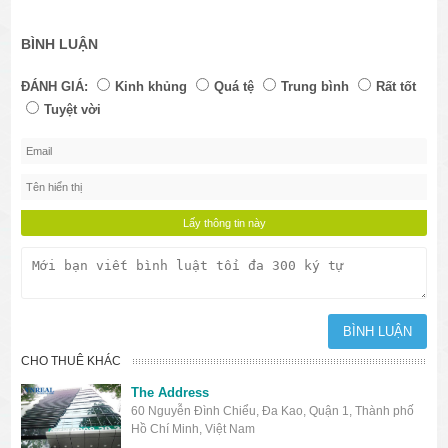
BÌNH LUẬN
ĐÁNH GIÁ:
Kinh khủng
Quá tệ
Trung bình
Rất tốt
Tuyệt vời
CHO THUÊ KHÁC
The Address
60 Nguyễn Đình Chiểu, Đa Kao, Quận 1, Thành phố
Hồ Chí Minh, Việt Nam