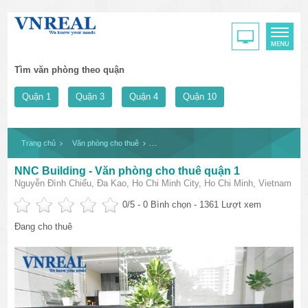
Tìm văn phòng theo quận
Quận 1
Quận 3
Quận 4
Quận 10
Trang chủ
Văn phòng cho thuê
NNC Building - Văn phòng cho thuê quận 1
NNC Building - Văn phòng cho thuê quận 1
Nguyễn Đình Chiểu, Đa Kao, Ho Chi Minh City, Ho Chi Minh, Vietnam
0
/5 -
0
Bình chọn - 1361 Lượt xem
Đang cho thuê