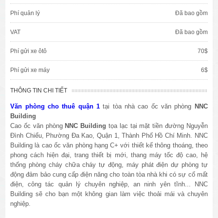
Phí quản lý
Đã bao gồm
VAT
Đã bao gồm
Phí gửi xe ôtô
70$
Phí gửi xe máy
6$
THÔNG TIN CHI TIẾT
Văn phòng cho thuê quận 1
tại tòa nhà cao ốc văn phòng
NNC
Building
Cao ốc văn phòng
NNC Building
tọa lạc tại mặt tiền đường Nguyễn
Đình Chiểu, Phường Đa Kao, Quận 1, Thành Phố Hồ Chí Minh. NNC
Building là cao ốc văn phòng hạng C+ với thiết kế thông thoáng, theo
phong cách hiện đại, trang thiết bị mới, thang máy tốc độ cao, hệ
thống phòng cháy chữa cháy tự động, máy phát điện dự phòng tự
động đảm bảo cung cấp điện năng cho toàn tòa nhà khi có sự cố mất
điện, công tác quản lý chuyên nghiệp, an ninh yên tĩnh... NNC
Building sẽ cho bạn một không gian làm việc thoải mái và chuyên
nghiệp.