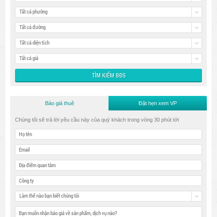
Tất cả phường
Tất cả đường
Tất cả diện tích
Tất cả giá
Báo giá thuê
Đặt hẹn xem VP
Chúng tôi sẽ trả lời yêu cầu này của quý khách trong vòng 30 phút tới
Làm thế nào bạn biết chúng tôi