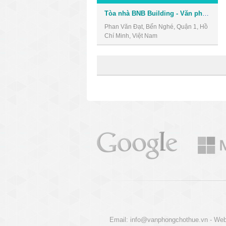
Tòa nhà BNB Building - Văn phòng cho thuê Quận 1
Phan Văn Đạt, Bến Nghé, Quận 1, Hồ
Chí Minh, Việt Nam
Email:
info@vanphongchothue.vn
- Web