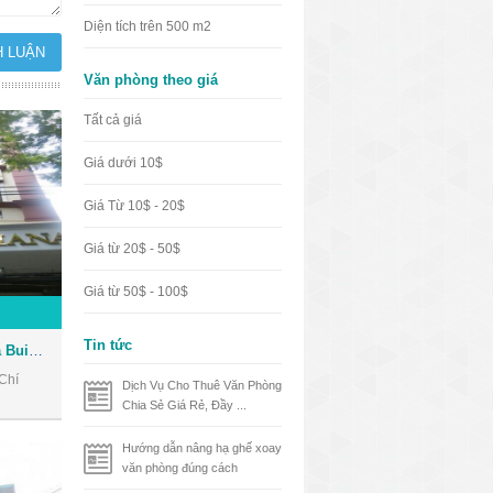
Diện tích trên 500 m2
Văn phòng theo giá
Tất cả giá
Giá dưới 10$
Giá Từ 10$ - 20$
Giá từ 20$ - 50$
Giá từ 50$ - 100$
Tin tức
Tòa nhà Nhật Thành Oriana Building - Văn phòng cho thuê Quận 1
Chí
Dịch Vụ Cho Thuê Văn Phòng
Chia Sẻ Giá Rẻ, Đầy ...
Hướng dẫn nâng hạ ghế xoay
văn phòng đúng cách