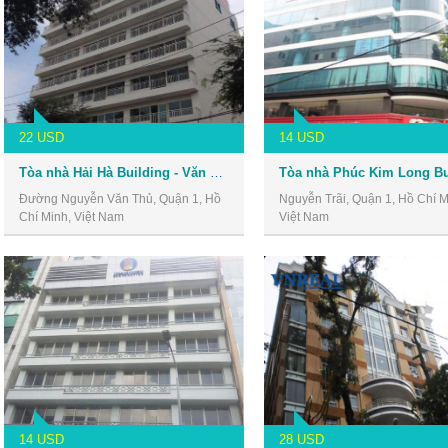
22 USD
14 USD
Tòa nhà Hải Hà Building - Văn phòng cho thuê Quận 1
Đường Nguyễn Văn Thủ, Quận 1, Hồ
Nguyễn Trãi, Quận 1, Hồ Chí M
Chí Minh, Việt Nam
Việt Nam
14 USD
28 USD