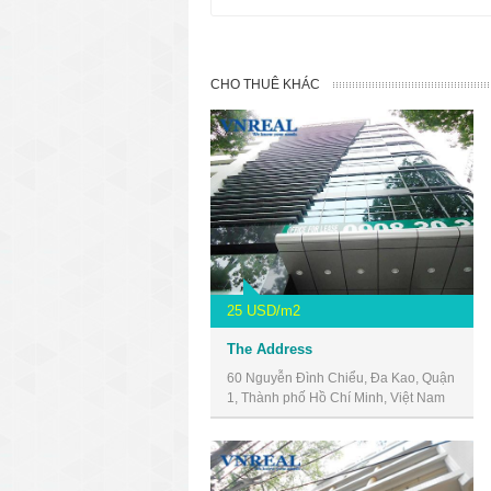
CHO THUÊ KHÁC
25 USD/m2
The Address
60 Nguyễn Đình Chiểu, Đa Kao, Quận
1, Thành phố Hồ Chí Minh, Việt Nam