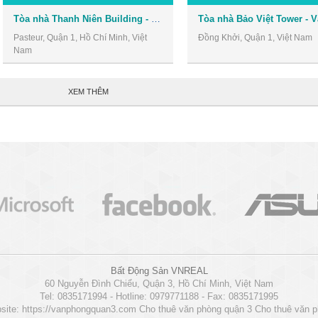
Tòa nhà Thanh Niên Building - Văn phòng cho thuê Quận 1
Pasteur, Quận 1, Hồ Chí Minh, Việt
Đồng Khởi, Quận 1, Việt Nam
Nam
XEM THÊM
Bất Động Sản VNREAL
60 Nguyễn Đình Chiểu, Quận 3, Hồ Chí Minh, Việt Nam
Tel: 0835171994 - Hotline: 0979771188 - Fax: 0835171995
site:
https://vanphongquan3.com
Cho thuê văn phòng quận 3
Cho thuê văn 