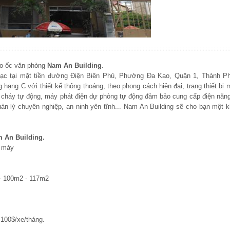
ao ốc văn phòng
Nam An Building
.
lạc tại mặt tiền đường Điện Biên Phủ, Phường Đa Kao, Quận 1, Thành P
hạng C với thiết kế thông thoáng, theo phong cách hiện đại, trang thiết bị 
 cháy tự động, máy phát điện dự phòng tự động đảm bảo cung cấp điện năng
uản lý chuyên nghiệp, an ninh yên tĩnh... Nam An Building sẽ cho bạn một 
 An Building.
g máy
- 100m2 - 117m2
100$/xe/tháng.