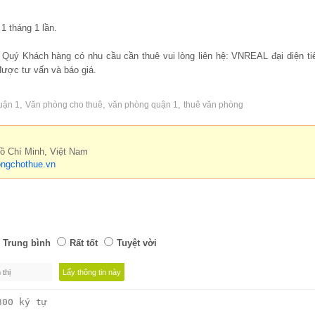
1 tháng 1 lần.
, Quý Khách hàng có nhu cầu cần thuê vui lòng liên hệ: VNREAL đại diện ti
được tư vấn và báo giá.
,
,
,
uận 1
Văn phòng cho thuê
văn phòng quận 1
thuê văn phòng
Hồ Chí Minh, Việt Nam
ngchothue.vn
Trung bình
Rất tốt
Tuyệt vời