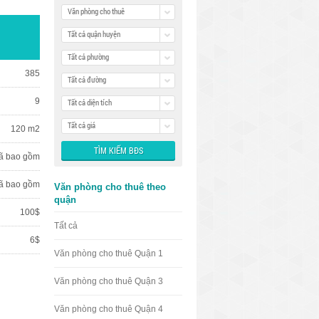
Văn phòng cho thuê
Tất cả quận huyện
Tất cả phường
385
Tất cả đường
9
Tất cả diện tích
Tất cả giá
120 m2
ã bao gồm
ã bao gồm
Văn phòng cho thuê theo
quận
100$
Tất cả
6$
Văn phòng cho thuê Quận 1
Văn phòng cho thuê Quận 3
Văn phòng cho thuê Quận 4