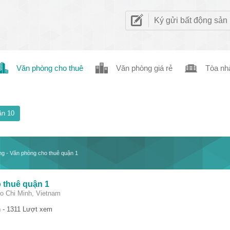
Ký gửi bất động sản
Văn phòng cho thuê
Văn phòng giá rẻ
Tòa nh
n 10
ng - Văn phòng cho thuê quận 1
 thuê quận 1
Ho Chi Minh, Vietnam
 - 1311 Lượt xem