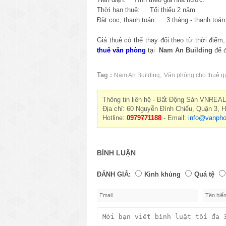
Thời hạn thuê: Tối thiểu 2 năm
Đặt cọc, thanh toán: 3 tháng - thanh toán 
Giá thuê có thể thay đổi theo từ thời điểm
thuê văn phòng
tại
Nam An Building
để 
Tag :
,
Nam An Building
Văn phòng cho thuê q
Thông tin liên hệ - Bất Động Sản VNREAL
Địa chỉ: 60 Nguyễn Đình Chiểu, Quận 3, 
Hotline:
0979771188
- Email:
info@vanpho
BÌNH LUẬN
ĐÁNH GIÁ:
Kinh khủng
Quá tệ