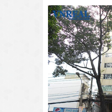
văn phòng cho thuê quận 3
văn phòng quận 1
văn phòng quận 3
cao ốc văn phòng quận 1
cao ốc văn phòng quận 3