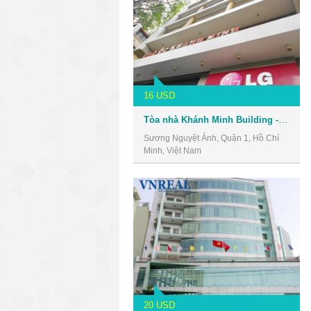
16 USD
Tòa nhà Khánh Minh Building - Văn phòng cho thuê Quận 1
Sương Nguyệt Ánh, Quận 1, Hồ Chí
Minh, Việt Nam
20 USD