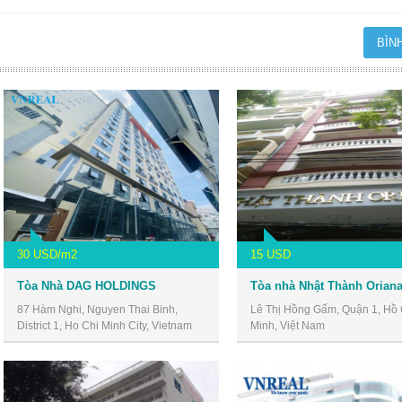
30 USD/m2
15 USD
Tòa Nhà DAG HOLDINGS
87 Hàm Nghi, Nguyen Thai Binh,
Lê Thị Hồng Gấm, Quận 1, Hồ 
District 1, Ho Chi Minh City, Vietnam
Minh, Việt Nam