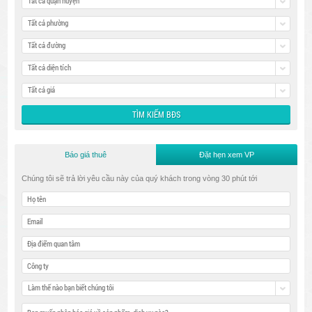
Tất cả quận huyện
Tất cả phường
Tất cả đường
Tất cả diện tích
Tất cả giá
Báo giá thuê
Đặt hẹn xem VP
Chúng tôi sẽ trả lời yêu cầu này của quý khách trong vòng 30 phút tới
Làm thế nào bạn biết chúng tôi