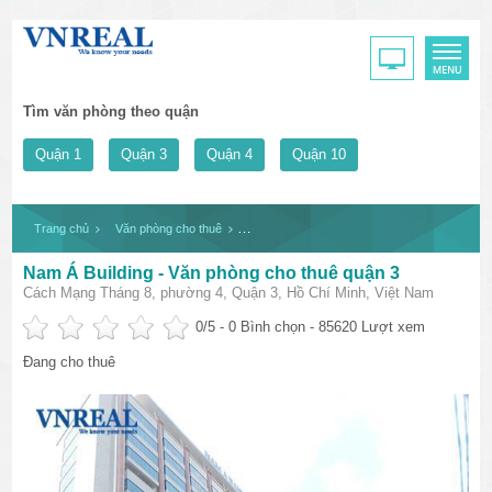
Tìm văn phòng theo quận
Quận 1
Quận 3
Quận 4
Quận 10
Trang chủ
Văn phòng cho thuê
Nam Á Building - Văn phòng cho thuê quận 3
Nam Á Building - Văn phòng cho thuê quận 3
Cách Mạng Tháng 8, phường 4, Quận 3, Hồ Chí Minh, Việt Nam
0
/5 -
0
Bình chọn - 85620 Lượt xem
Đang cho thuê