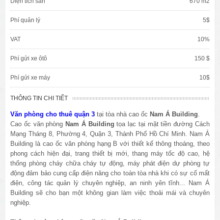
Diện tích sàn
670 m2
Phí quản lý
5$
VAT
10%
Phí gửi xe ôtô
150 $
Phí gửi xe máy
10$
THÔNG TIN CHI TIẾT
Văn phòng cho thuê quận 3
tại tòa nhà cao ốc
Nam Á Building
.
Cao ốc văn phòng
Nam Á Building
tọa lạc tại mặt tiền đường Cách
Mạng Tháng 8, Phường 4, Quận 3, Thành Phố Hồ Chí Minh. Nam Á
Building là cao ốc văn phòng hạng B với thiết kế thông thoáng, theo
phong cách hiện đại, trang thiết bị mới, thang máy tốc độ cao, hệ
thống phòng cháy chữa cháy tự động, máy phát điện dự phòng tự
động đảm bảo cung cấp điện năng cho toàn tòa nhà khi có sự cố mất
điện, công tác quản lý chuyên nghiệp, an ninh yên tĩnh... Nam Á
Building sẽ cho bạn một không gian làm việc thoải mái và chuyên
nghiệp.