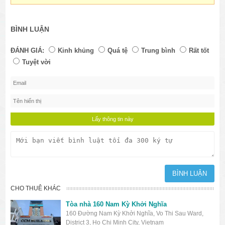
BÌNH LUẬN
ĐÁNH GIÁ:
Kinh khủng
Quá tệ
Trung bình
Rất tốt
Tuyệt vời
CHO THUÊ KHÁC
Tòa nhà 160 Nam Kỳ Khởi Nghĩa
160 Đường Nam Kỳ Khởi Nghĩa, Vo Thi Sau Ward,
District 3, Ho Chi Minh City, Vietnam