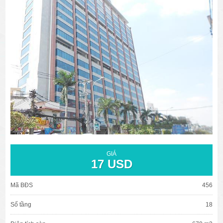
văn phòng cho thuê quận 3
văn phòng quận 1
văn phòng quận 3
cao ốc văn phòng quận 1
cao ốc văn phòng quận 3
GIÁ
17 USD
Mã BĐS
456
Số tầng
18