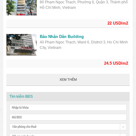
80 Phạm Ngọc Thạch, Phường 6, Quận 3, Thành phố
Hồ Chí Minh, Vietnam
22 USD/m2
Báo Nhân Dân Building
40 Phạm Ngọc Thạch, Ward 6, District 3, Ho Chi Minh
City, Vietnam
24.5 USD/m2
XEM THÊM
Tìm kiếm BĐS
Văn phòng cho thuê