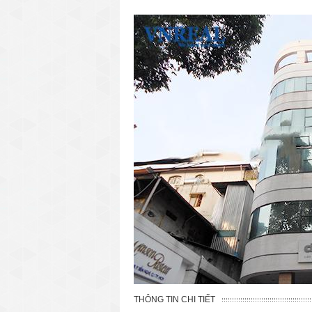
văn phòng cho thuê quận 3
văn phòng quận 1
văn phòng quận 3
cao ốc văn phòng quận 1
cao ốc văn phòng quận 3
THÔNG TIN CHI TIẾT