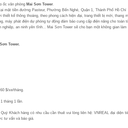
ao ốc văn phòng
Mai Sơn Tower
.
 tại mặt tiền đường Pasteur, Phường Bến Nghé, Quận 1, Thành Phố Hồ Chí 
hiết kế thông thoáng, theo phong cách hiện đại, trang thiết bị mới, thang 
g, máy phát điện dự phòng tự động đảm bảo cung cấp điện năng cho toàn tò
 nghiệp, an ninh yên tĩnh... Mai Sơn Tower sẽ cho bạn một không gian làm 
 Sơn Tower.
60 $/xe/tháng.
1 tháng 1 lần.
, Quý Khách hàng có nhu cầu cần thuê vui lòng liên hệ: VNREAL đại diện ti
c tư vấn và báo giá.