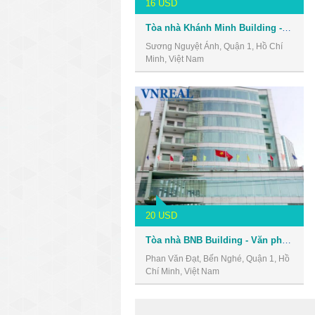
16 USD
Tòa nhà Khánh Minh Building - Văn phòng cho thuê Quận 1
Sương Nguyệt Ánh, Quận 1, Hồ Chí
Minh, Việt Nam
20 USD
Tòa nhà BNB Building - Văn phòng cho thuê Quận 1
Phan Văn Đạt, Bến Nghé, Quận 1, Hồ
Chí Minh, Việt Nam