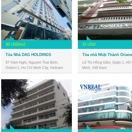
30 USD/m2
15 USD
Tòa Nhà DAG HOLDINGS
87 Hàm Nghi, Nguyen Thai Binh,
Lê Thị Hồng Gấm, Quận 1, Hồ 
District 1, Ho Chi Minh City, Vietnam
Minh, Việt Nam