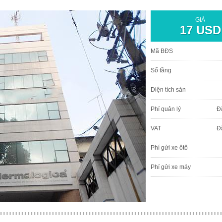
GIÁ
17 USD
Mã BĐS
Số tầng
Diện tích sàn
Phí quản lý
Đ
VAT
Đ
Phí gửi xe ôtô
Phí gửi xe máy