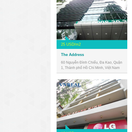
25 USD/m2
The Address
60 Nguyễn Đình Chiểu, Đa Kao, Quận
1, Thành phố Hồ Chí Minh, Việt Nam