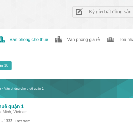
Ký gửi bất động sản
Văn phòng cho thuê
Văn phòng giá rẻ
Tòa nh
n 10
 - Văn phòng cho thuê quận 1
huê quận 1
hi Minh, Vietnam
 - 1333 Lượt xem