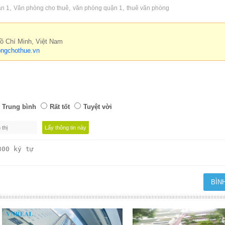
,
,
,
ận 1
Văn phòng cho thuê
văn phòng quận 1
thuê văn phòng
Hồ Chí Minh, Việt Nam
ngchothue.vn
Trung bình
Rất tốt
Tuyệt vời