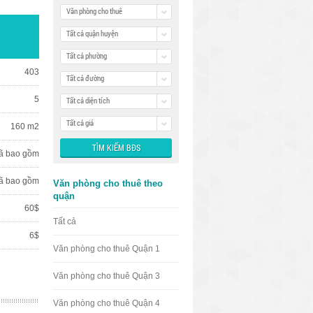
Văn phòng cho thuê
Tất cả quận huyện
Tất cả phường
403
Tất cả đường
5
Tất cả diện tích
Tất cả giá
160 m2
ã bao gồm
ã bao gồm
Văn phòng cho thuê theo
quận
60$
Tất cả
6$
Văn phòng cho thuê Quận 1
Văn phòng cho thuê Quận 3
Văn phòng cho thuê Quận 4