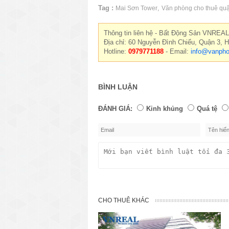
Tag :
,
Mai Sơn Tower
Văn phòng cho thuê qu
Thông tin liên hệ - Bất Động Sản VNREAL
Địa chỉ: 60 Nguyễn Đình Chiểu, Quận 3, 
Hotline:
0979771188
- Email:
info@vanpho
BÌNH LUẬN
ĐÁNH GIÁ:
Kinh khủng
Quá tệ
CHO THUÊ KHÁC