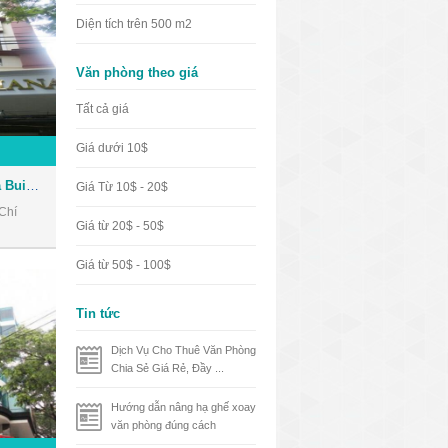
Diện tích trên 500 m2
Văn phòng theo giá
Tất cả giá
Giá dưới 10$
Tòa nhà Nhật Thành Oriana Building - Văn phòng cho thuê Quận 1
Giá Từ 10$ - 20$
Chí
Giá từ 20$ - 50$
Giá từ 50$ - 100$
Tin tức
Dịch Vụ Cho Thuê Văn Phòng
Chia Sẻ Giá Rẻ, Đầy ...
Hướng dẫn nâng hạ ghế xoay
văn phòng đúng cách