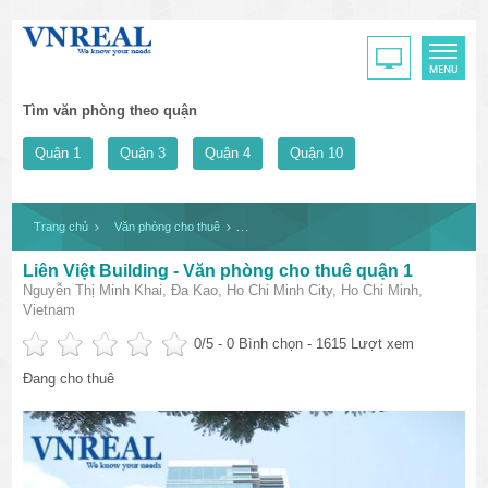
Tìm văn phòng theo quận
Quận 1
Quận 3
Quận 4
Quận 10
Trang chủ
Văn phòng cho thuê
Liên Việt Building - Văn phòng cho thuê quận 
Liên Việt Building - Văn phòng cho thuê quận 1
Nguyễn Thị Minh Khai, Đa Kao, Ho Chi Minh City, Ho Chi Minh,
Vietnam
0
/5 -
0
Bình chọn - 1615 Lượt xem
Đang cho thuê