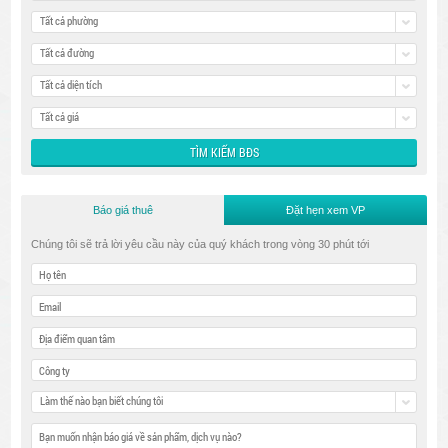
Tất cả phường
Tất cả đường
Tất cả diện tích
Tất cả giá
Báo giá thuê
Đặt hẹn xem VP
Chúng tôi sẽ trả lời yêu cầu này của quý khách trong vòng 30 phút tới
Làm thế nào bạn biết chúng tôi