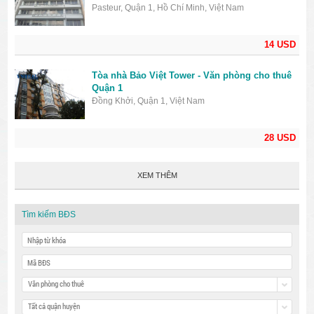
Pasteur, Quận 1, Hồ Chí Minh, Việt Nam
14 USD
Tòa nhà Bảo Việt Tower - Văn phòng cho thuê
Quận 1
Đồng Khởi, Quận 1, Việt Nam
28 USD
XEM THÊM
Tìm kiếm BĐS
Văn phòng cho thuê
Tất cả quận huyện