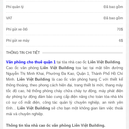
Phí quản lý
Đã bao gồm
VAT
Đã bao gồm
Phí gửi xe ôtô
70$
Phí gửi xe máy
6$
THÔNG TIN CHI TIẾT
Văn phòng cho thuê quận 1
tại tòa nhà cao ốc
Liên Việt Building
.
Cao ốc văn phòng
Liên Việt Building
tọa lạc tại mặt tiền đường
Nguyễn Thị Minh Khai, Phường Đa Kao, Quận 1, Thành Phố Hồ Chí
Minh.
Liên Việt Building
là cao ốc văn phòng hạng C với thiết kế
thông thoáng, theo phong cách hiện đại, trang thiết bị mới, thang máy
tốc độ cao, hệ thống phòng cháy chữa cháy tự động, máy phát điện
dự phòng tự động đảm bảo cung cấp điện năng cho toàn tòa nhà khi
có sự cố mất điện, công tác quản lý chuyên nghiệp, an ninh yên
tĩnh...
Liên Việt Building
sẽ cho bạn một không gian làm việc thoải
mái và chuyên nghiệp.
Thông tin tòa nhà cao ốc văn phòng Liên Việt Building.