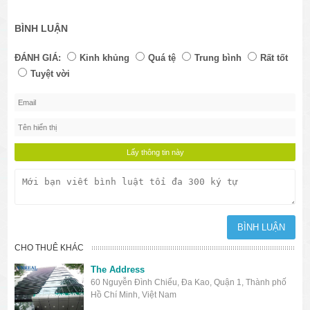
BÌNH LUẬN
ĐÁNH GIÁ:
Kinh khủng
Quá tệ
Trung bình
Rất tốt
Tuyệt vời
CHO THUÊ KHÁC
The Address
60 Nguyễn Đình Chiểu, Đa Kao, Quận 1, Thành phố
Hồ Chí Minh, Việt Nam