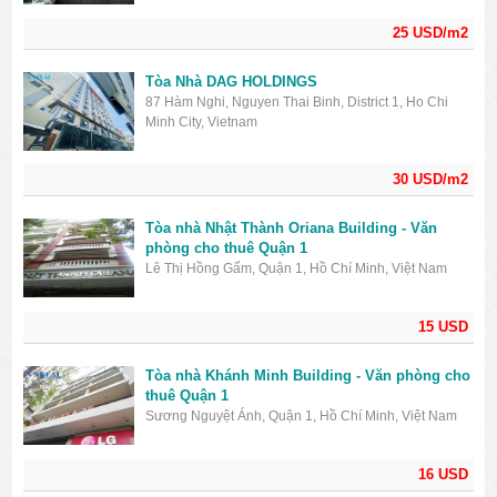
25 USD/m2
Tòa Nhà DAG HOLDINGS
87 Hàm Nghi, Nguyen Thai Binh, District 1, Ho Chi
Minh City, Vietnam
30 USD/m2
Tòa nhà Nhật Thành Oriana Building - Văn
phòng cho thuê Quận 1
Lê Thị Hồng Gấm, Quận 1, Hồ Chí Minh, Việt Nam
15 USD
Tòa nhà Khánh Minh Building - Văn phòng cho
thuê Quận 1
Sương Nguyệt Ánh, Quận 1, Hồ Chí Minh, Việt Nam
16 USD