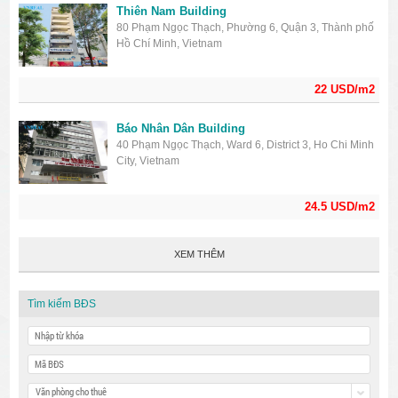
Thiên Nam Building
80 Phạm Ngọc Thạch, Phường 6, Quận 3, Thành phố
Hồ Chí Minh, Vietnam
22 USD/m2
Báo Nhân Dân Building
40 Phạm Ngọc Thạch, Ward 6, District 3, Ho Chi Minh
City, Vietnam
24.5 USD/m2
XEM THÊM
Tìm kiếm BĐS
Văn phòng cho thuê