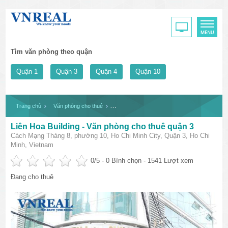
Tìm văn phòng theo quận
Quận 1
Quận 3
Quận 4
Quận 10
Trang chủ
Văn phòng cho thuê
Liên Hoa Building - Văn phòng cho thuê quận 
Liên Hoa Building - Văn phòng cho thuê quận 3
Cách Mạng Tháng 8, phường 10, Ho Chi Minh City, Quận 3, Ho Chi
Minh, Vietnam
0
/5 -
0
Bình chọn - 1541 Lượt xem
Đang cho thuê