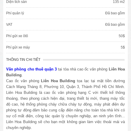
Diện tích sàn
135 m2
Phí quản lý
Đã bao gồm
VAT
Đã bao gồm
Phí gửi xe ôtô
50$
Phí gửi xe máy
5$
THÔNG TIN CHI TIẾT
Văn phòng cho thuê quận 3
tại tòa nhà cao ốc văn phòng
Liên Hoa
Building
.
Cao ốc văn phòng
Liên Hoa Building
tọa lạc tại mặt tiền đường
Cách Mạng Tháng 8, Phường 10, Quận 3, Thành Phố Hồ Chí Minh.
Liên Hoa Building là cao ốc văn phòng hạng C với thiết kế thông
thoáng, theo phong cách hiện đại, trang thiết bị mới, thang máy tốc
độ cao, hệ thống phòng cháy chữa cháy tự động, máy phát điện dự
phòng tự động đảm bảo cung cấp điện năng cho toàn tòa nhà khi có
sự cố mất điện, công tác quản lý chuyên nghiệp, an ninh yên tĩnh...
Liên Hoa Building sẽ cho bạn một không gian làm việc thoải mái và
chuyên nghiệp.