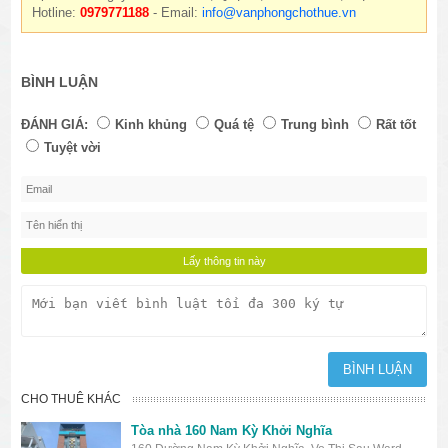
Hotline:
0979771188
- Email:
info@vanphongchothue.vn
BÌNH LUẬN
ĐÁNH GIÁ:
Kinh khủng
Quá tệ
Trung bình
Rất tốt
Tuyệt vời
CHO THUÊ KHÁC
Tòa nhà 160 Nam Kỳ Khởi Nghĩa