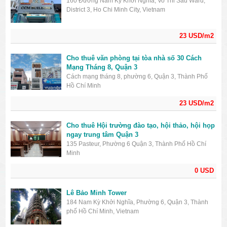
160 Đường Nam Kỳ Khởi Nghĩa, Vo Thi Sau Ward,
District 3, Ho Chi Minh City, Vietnam
23 USD/m2
Cho thuê văn phòng tại tòa nhà số 30 Cách
Mạng Tháng 8, Quận 3
Cách mạng tháng 8, phường 6, Quận 3, Thành Phố
Hồ Chí Minh
23 USD/m2
Cho thuê Hội trường đào tạo, hội thảo, hội họp
ngay trung tâm Quận 3
135 Pasteur, Phường 6 Quận 3, Thành Phố Hồ Chí
Minh
0 USD
Lê Bảo Minh Tower
184 Nam Kỳ Khởi Nghĩa, Phường 6, Quận 3, Thành
phố Hồ Chí Minh, Vietnam