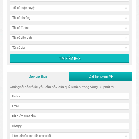
Tất cả quận huyện
Tất cả phường
Tất cả đường
Tất cả diện tích
Tất cả giá
Báo giá thuê
Đặt hẹn xem VP
Chúng tôi sẽ trả lời yêu cầu này của quý khách trong vòng 30 phút tới
Làm thế nào bạn biết chúng tôi