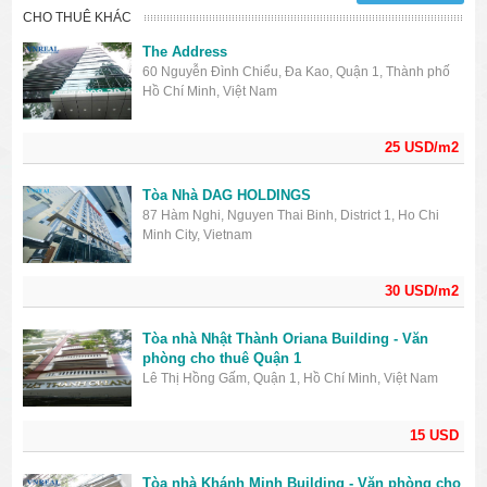
CHO THUÊ KHÁC
The Address
60 Nguyễn Đình Chiểu, Đa Kao, Quận 1, Thành phố
Hồ Chí Minh, Việt Nam
25 USD/m2
Tòa Nhà DAG HOLDINGS
87 Hàm Nghi, Nguyen Thai Binh, District 1, Ho Chi
Minh City, Vietnam
30 USD/m2
Tòa nhà Nhật Thành Oriana Building - Văn
phòng cho thuê Quận 1
Lê Thị Hồng Gấm, Quận 1, Hồ Chí Minh, Việt Nam
15 USD
Tòa nhà Khánh Minh Building - Văn phòng cho