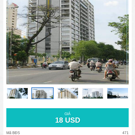
văn phòng cho thuê quận 3
văn phòng quận 1
văn phòng quận 3
cao ốc văn phòng quận 1
cao ốc văn phòng quận 3
GIÁ
18 USD
Mã BĐS
471