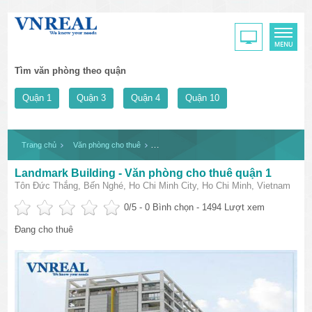
Tìm văn phòng theo quận
Quận 1
Quận 3
Quận 4
Quận 10
Trang chủ
Văn phòng cho thuê
Landmark Building - Văn phòng cho thuê quận
Landmark Building - Văn phòng cho thuê quận 1
Tôn Đức Thắng, Bến Nghé, Ho Chi Minh City, Ho Chi Minh, Vietnam
0
/5 -
0
Bình chọn - 1494 Lượt xem
Đang cho thuê