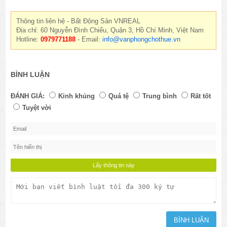
Thông tin liên hệ - Bất Động Sản VNREAL
Địa chỉ: 60 Nguyễn Đình Chiểu, Quận 3, Hồ Chí Minh, Việt Nam
Hotline:
0979771188
- Email:
info@vanphongchothue.vn
BÌNH LUẬN
ĐÁNH GIÁ:
Kinh khủng
Quá tệ
Trung bình
Rất tốt
Tuyệt vời