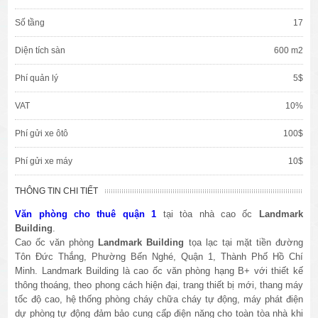
Số tầng
17
Diện tích sàn
600 m2
Phí quản lý
5$
VAT
10%
Phí gửi xe ôtô
100$
Phí gửi xe máy
10$
THÔNG TIN CHI TIẾT
Văn phòng cho thuê quận 1
tại tòa nhà cao ốc
Landmark
Building
.
Cao ốc văn phòng
Landmark Building
tọa lạc tại mặt tiền đường
Tôn Đức Thắng, Phường Bến Nghé, Quận 1, Thành Phố Hồ Chí
Minh. Landmark Building là cao ốc văn phòng hạng B+ với thiết kế
thông thoáng, theo phong cách hiện đại, trang thiết bị mới, thang máy
tốc độ cao, hệ thống phòng cháy chữa cháy tự động, máy phát điện
dự phòng tự động đảm bảo cung cấp điện năng cho toàn tòa nhà khi