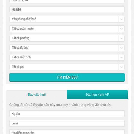
Văn phòng cho thuê
Tất cả quận huyện
Tất cả phường
Tất cả đường
Tất cả diện tích
Tất cả giá
Báo giá thuê
Đặt hẹn xem VP
Chúng tôi sẽ trả lời yêu cầu này của quý khách trong vòng 30 phút tới