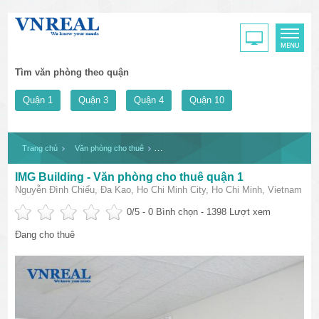
Tìm văn phòng theo quận
Quận 1
Quận 3
Quận 4
Quận 10
Trang chủ
Văn phòng cho thuê
IMG Building - Văn phòng cho thuê quận 1
IMG Building - Văn phòng cho thuê quận 1
Nguyễn Đình Chiểu, Đa Kao, Ho Chi Minh City, Ho Chi Minh, Vietnam
0
/5 -
0
Bình chọn - 1398 Lượt xem
Đang cho thuê