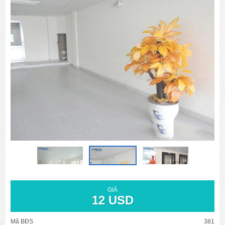
văn phòng cho thuê quận 3
văn phòng quận 1
văn phòng quận 3
cao ốc văn phòng quận 1
cao ốc văn phòng quận 3
GIÁ
12 USD
Mã BĐS
381