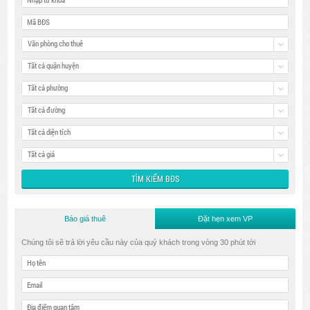
Văn phòng cho thuê
Tất cả quận huyện
Tất cả phường
Tất cả đường
Tất cả diện tích
Tất cả giá
Báo giá thuê
Đặt hẹn xem VP
Chúng tôi sẽ trả lời yêu cầu này của quý khách trong vòng 30 phút tới