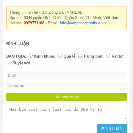
Thông tin liên hệ - Bất Động Sản VNREAL
Địa chỉ: 60 Nguyễn Đình Chiểu, Quận 3, Hồ Chí Minh, Việt Nam
Hotline:
0979771188
- Email:
info@vanphongchothue.vn
BÌNH LUẬN
ĐÁNH GIÁ:
Kinh khủng
Quá tệ
Trung bình
Rất tốt
Tuyệt vời