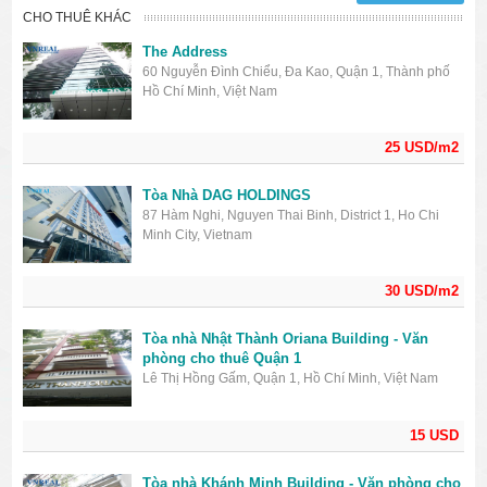
CHO THUÊ KHÁC
The Address
60 Nguyễn Đình Chiểu, Đa Kao, Quận 1, Thành phố
Hồ Chí Minh, Việt Nam
25 USD/m2
Tòa Nhà DAG HOLDINGS
87 Hàm Nghi, Nguyen Thai Binh, District 1, Ho Chi
Minh City, Vietnam
30 USD/m2
Tòa nhà Nhật Thành Oriana Building - Văn
phòng cho thuê Quận 1
Lê Thị Hồng Gấm, Quận 1, Hồ Chí Minh, Việt Nam
15 USD
Tòa nhà Khánh Minh Building - Văn phòng cho