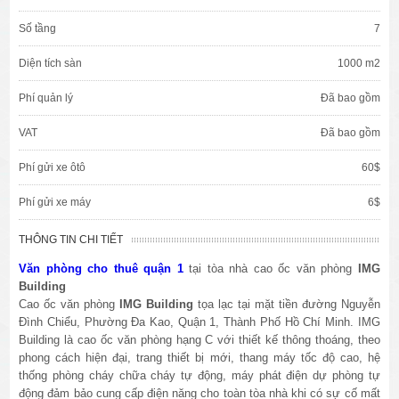
Số tầng
7
Diện tích sàn
1000 m2
Phí quản lý
Đã bao gồm
VAT
Đã bao gồm
Phí gửi xe ôtô
60$
Phí gửi xe máy
6$
THÔNG TIN CHI TIẾT
Văn phòng cho thuê quận 1
tại tòa nhà cao ốc văn phòng
IMG
Building
Cao ốc văn phòng
IMG Building
tọa lạc tại mặt tiền đường Nguyễn
Đình Chiểu, Phường Đa Kao, Quận 1, Thành Phố Hồ Chí Minh. IMG
Building là cao ốc văn phòng hạng C với thiết kế thông thoáng, theo
phong cách hiện đại, trang thiết bị mới, thang máy tốc độ cao, hệ
thống phòng cháy chữa cháy tự động, máy phát điện dự phòng tự
động đảm bảo cung cấp điện năng cho toàn tòa nhà khi có sự cố mất