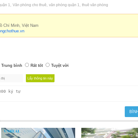
,
,
,
quận 1
Văn phòng cho thuê
văn phòng quận 1
thuê văn phòng
Hồ Chí Minh, Việt Nam
ngchothue.vn
Trung bình
Rất tốt
Tuyệt vời