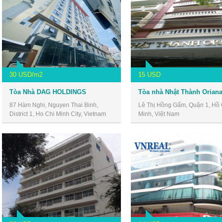
30 USD/m2
15 USD
Tòa Nhà DAG HOLDINGS
87 Hàm Nghi, Nguyen Thai Binh,
Lê Thị Hồng Gấm, Quận 1, Hồ 
District 1, Ho Chi Minh City, Vietnam
Minh, Việt Nam