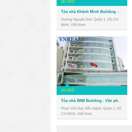
16 USD
Tòa nhà Khánh Minh Building - Văn phòng cho thuê Quận 1
Sương Nguyệt Ánh, Quận 1, Hồ Chí
Minh, Việt Nam
20 USD
Tòa nhà BNB Building - Văn phòng cho thuê Quận 1
Phan Văn Đạt, Bến Nghé, Quận 1, Hồ
Chí Minh, Việt Nam