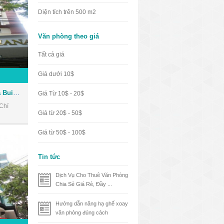
Diện tích trên 500 m2
Văn phòng theo giá
Tất cả giá
Giá dưới 10$
Tòa nhà Nhật Thành Oriana Building - Văn phòng cho thuê Quận 1
Giá Từ 10$ - 20$
Chí
Giá từ 20$ - 50$
Giá từ 50$ - 100$
Tin tức
Dịch Vụ Cho Thuê Văn Phòng
Chia Sẻ Giá Rẻ, Đầy ...
Hướng dẫn nâng hạ ghế xoay
văn phòng đúng cách