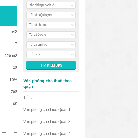
Văn phòng cho thuê
Tất cả quận huyện
Tất cả phường
542
Tất cả đường
7
Tất cả diện tích
Tất cả giá
220 m2
3$
10%
Văn phòng cho thuê theo
quận
70$
Tất cả
6$
Văn phòng cho thuê Quận 1
Văn phòng cho thuê Quận 3
Văn phòng cho thuê Quận 4