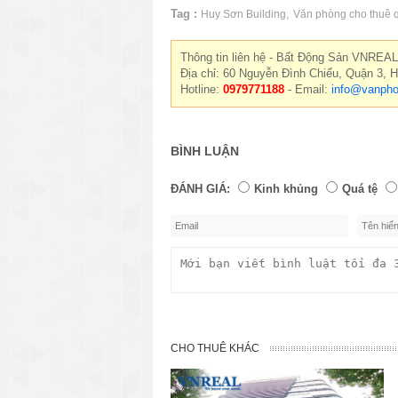
Tag :
,
Huy Sơn Building
Văn phòng cho thuê 
Thông tin liên hệ - Bất Động Sản VNREAL
Địa chỉ: 60 Nguyễn Đình Chiểu, Quận 3, 
Hotline:
0979771188
- Email:
info@vanpho
BÌNH LUẬN
ĐÁNH GIÁ:
Kinh khủng
Quá tệ
CHO THUÊ KHÁC