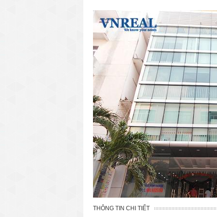
văn phòng cho thuê quận 3
văn phòng quận 1
văn phòng quận 3
cao ốc văn phòng quận 1
cao ốc văn phòng quận 3
THÔNG TIN CHI TIẾT