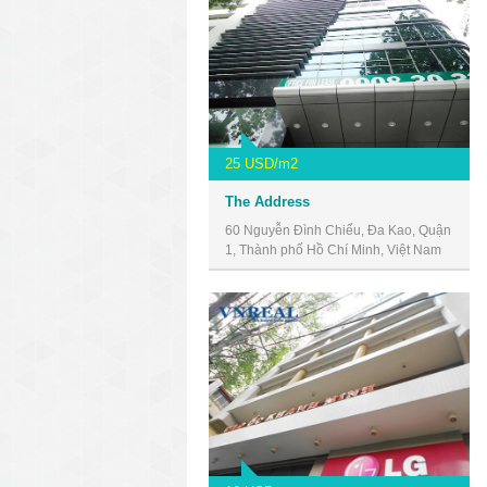
25 USD/m2
The Address
60 Nguyễn Đình Chiểu, Đa Kao, Quận
1, Thành phố Hồ Chí Minh, Việt Nam