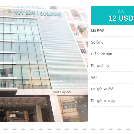
GIÁ
12 USD
Mã BĐS
Số tầng
Diện tích sàn
Phí quản lý
VAT
Phí gửi xe ôtô
Phí gửi xe máy