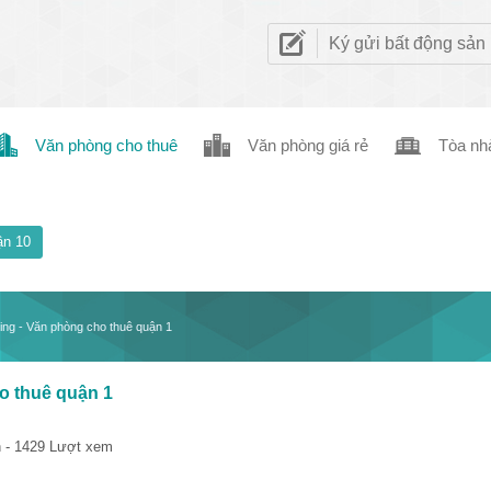
Ký gửi bất động sản
Văn phòng cho thuê
Văn phòng giá rẻ
Tòa nh
n 10
ing - Văn phòng cho thuê quận 1
o thuê quận 1
 - 1429 Lượt xem