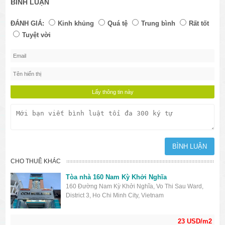
BÌNH LUẬN
ĐÁNH GIÁ:
Kinh khủng
Quá tệ
Trung bình
Rất tốt
Tuyệt vời
CHO THUÊ KHÁC
Tòa nhà 160 Nam Kỳ Khởi Nghĩa
160 Đường Nam Kỳ Khởi Nghĩa, Vo Thi Sau Ward,
District 3, Ho Chi Minh City, Vietnam
23 USD/m2