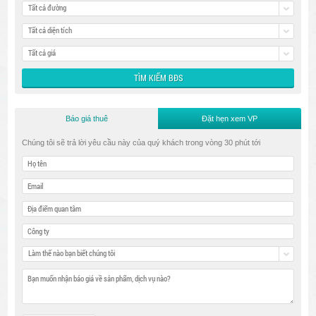
Tất cả đường
Tất cả diện tích
Tất cả giá
Báo giá thuê
Đặt hẹn xem VP
Chúng tôi sẽ trả lời yêu cầu này của quý khách trong vòng 30 phút tới
Làm thế nào bạn biết chúng tôi