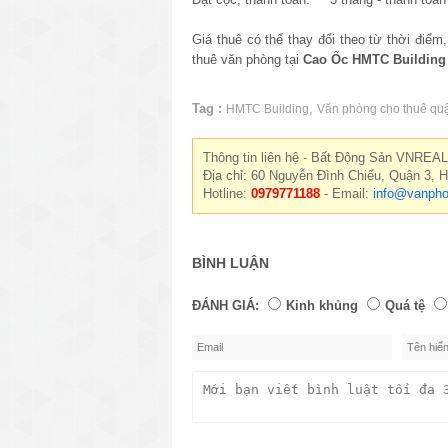
Giá thuê có thể thay đổi theo từ thời điểm
thuê văn phòng tại
Cao Ốc HMTC Building
Tag :
,
HMTC Building
Văn phòng cho thuê qu
Thông tin liên hệ - Bất Động Sản VNREAL
Địa chỉ: 60 Nguyễn Đình Chiểu, Quận 3, 
Hotline:
0979771188
- Email:
info@vanpho
BÌNH LUẬN
ĐÁNH GIÁ:
Kinh khủng
Quá tệ