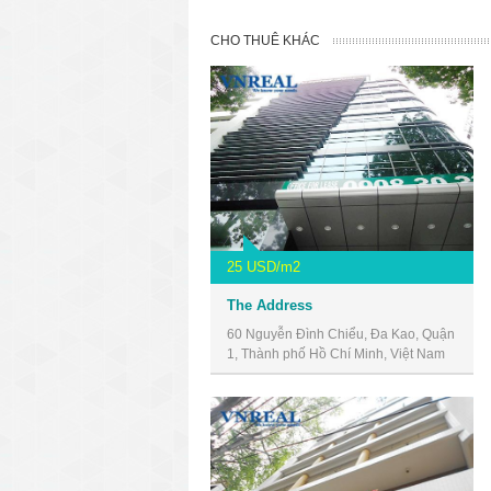
CHO THUÊ KHÁC
25 USD/m2
The Address
60 Nguyễn Đình Chiểu, Đa Kao, Quận
1, Thành phố Hồ Chí Minh, Việt Nam