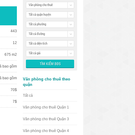
Văn phòng cho thuê
Tất cả quận huyện
Tất cả phường
443
Tất cả đường
12
Tất cả diện tích
Tất cả giá
675 m2
ã bao gồm
ã bao gồm
Văn phòng cho thuê theo
quận
70$
Tất cả
7$
Văn phòng cho thuê Quận 1
Văn phòng cho thuê Quận 3
Văn phòng cho thuê Quận 4