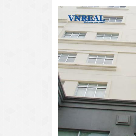
văn phòng cho thuê quận 3
văn phòng quận 1
văn phòng quận 3
cao ốc văn phòng quận 1
cao ốc văn phòng quận 3