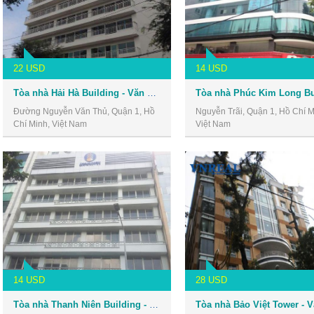
22 USD
14 USD
Tòa nhà Hải Hà Building - Văn phòng cho thuê Quận 1
Đường Nguyễn Văn Thủ, Quận 1, Hồ
Nguyễn Trãi, Quận 1, Hồ Chí M
Chí Minh, Việt Nam
Việt Nam
14 USD
28 USD
Tòa nhà Thanh Niên Building - Văn phòng cho thuê Quận 1