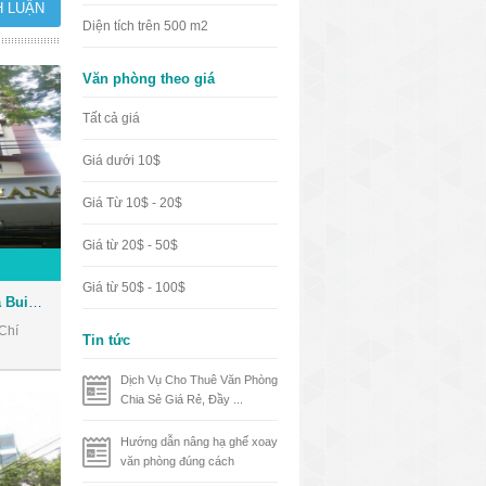
Diện tích trên 500 m2
Văn phòng theo giá
Tất cả giá
Giá dưới 10$
Giá Từ 10$ - 20$
Giá từ 20$ - 50$
Giá từ 50$ - 100$
Tòa nhà Nhật Thành Oriana Building - Văn phòng cho thuê Quận 1
Chí
Tin tức
Dịch Vụ Cho Thuê Văn Phòng
Chia Sẻ Giá Rẻ, Đầy ...
Hướng dẫn nâng hạ ghế xoay
văn phòng đúng cách