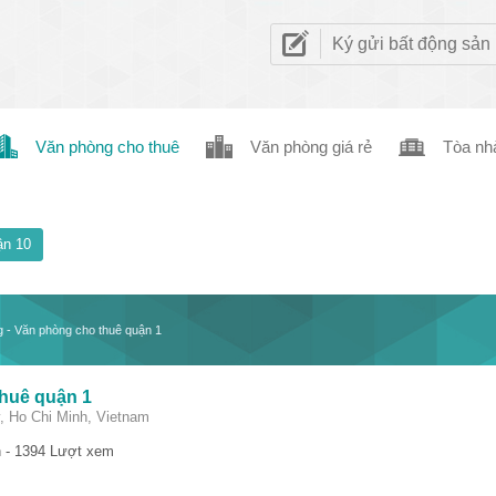
Ký gửi bất động sản
Văn phòng cho thuê
Văn phòng giá rẻ
Tòa nh
n 10
 - Văn phòng cho thuê quận 1
thuê quận 1
, Ho Chi Minh, Vietnam
 - 1394 Lượt xem