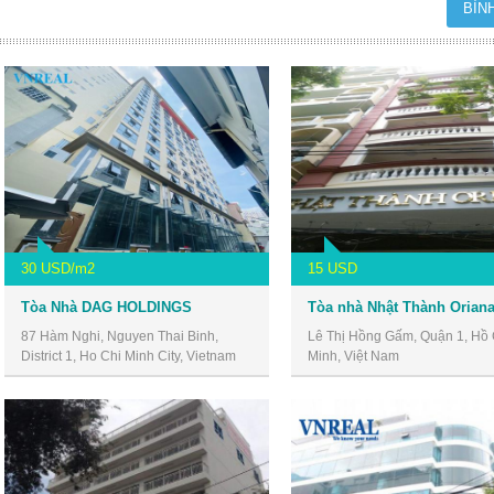
30 USD/m2
15 USD
Tòa Nhà DAG HOLDINGS
87 Hàm Nghi, Nguyen Thai Binh,
Lê Thị Hồng Gấm, Quận 1, Hồ 
District 1, Ho Chi Minh City, Vietnam
Minh, Việt Nam