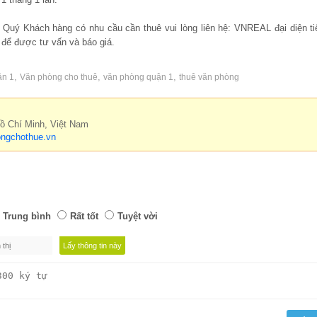
, Quý Khách hàng có nhu cầu cần thuê vui lòng liên hệ: VNREAL đại diện ti
để được tư vấn và báo giá.
,
,
,
ận 1
Văn phòng cho thuê
văn phòng quận 1
thuê văn phòng
Hồ Chí Minh, Việt Nam
ngchothue.vn
Trung bình
Rất tốt
Tuyệt vời