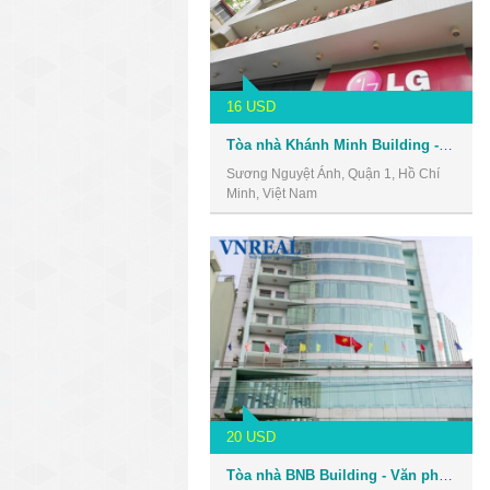
16 USD
Tòa nhà Khánh Minh Building - Văn phòng cho thuê Quận 1
Sương Nguyệt Ánh, Quận 1, Hồ Chí
Minh, Việt Nam
20 USD
Tòa nhà BNB Building - Văn phòng cho thuê Quận 1